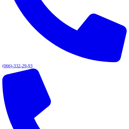
(066)-332-29-93