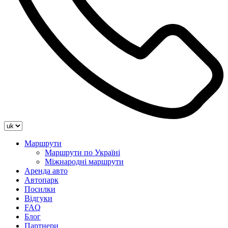
Маршрути
Маршрути по Україні
Міжнародні маршрути
Аренда авто
Автопарк
Посилки
Відгуки
FAQ
Блог
Партнери