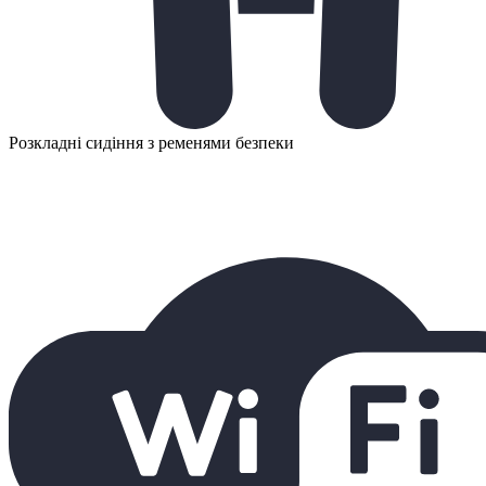
Розкладні сидіння з ременями безпеки