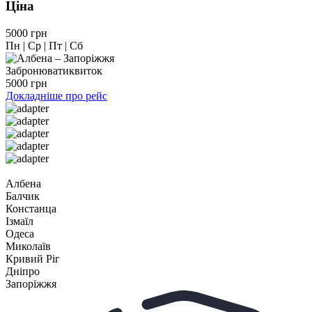
Ціна
5000 грн
Пн | Ср | Пт | Сб
Забронювати
квиток
5000 грн
Докладніше про рейс
Албена
Балчик
Констанца
Ізмаїл
Одеса
Миколаїв
Кривий Ріг
Дніпро
Запоріжжя