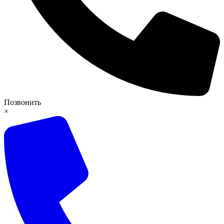
Позвонить
×