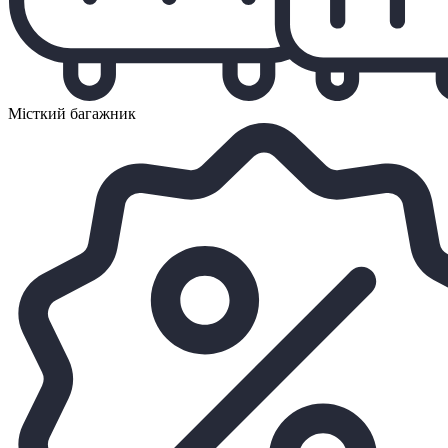
Місткий багажник