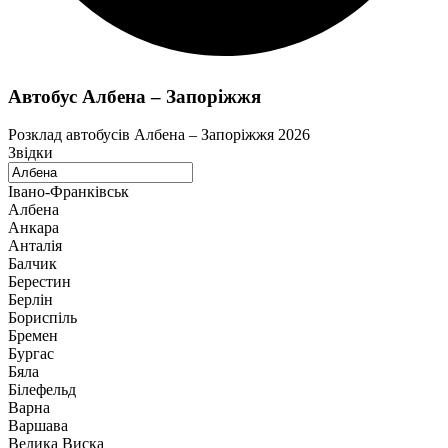
Автобус Албена – Запоріжжя
Розклад автобусів Албена – Запоріжжя 2026
Звідки
Івано-Франківськ
Албена
Анкара
Анталія
Балчик
Берестин
Берлін
Бориспіль
Бремен
Бургас
Бяла
Білефельд
Варна
Варшава
Велика Виска