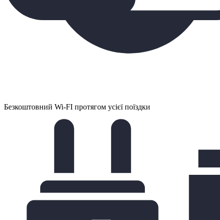
Безкоштовний Wi-FI протягом усієї поїздки