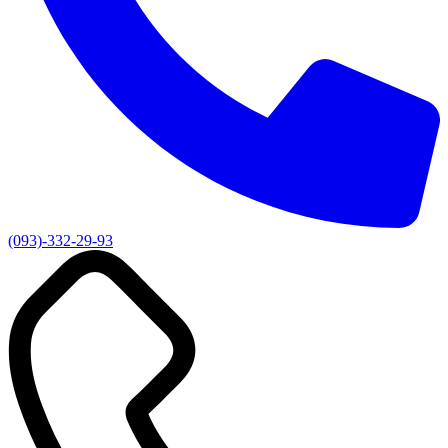
(093)-332-29-93