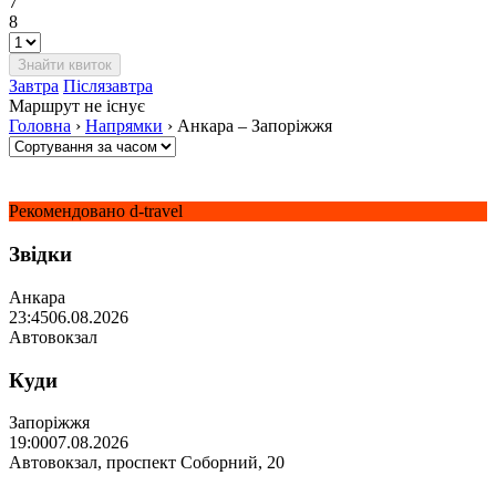
7
8
Завтра
Післязавтра
Маршрут не існує
Головна
›
Напрямки
›
Анкара – Запоріжжя
Рекомендовано d-travel
Звідки
Анкара
23:45
06.08.2026
Автовокзал
Куди
Запоріжжя
19:00
07.08.2026
Автовокзал, проспект Соборний, 20