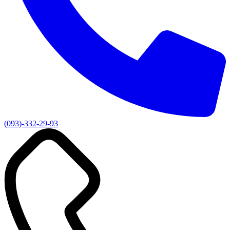
(093)-332-29-93