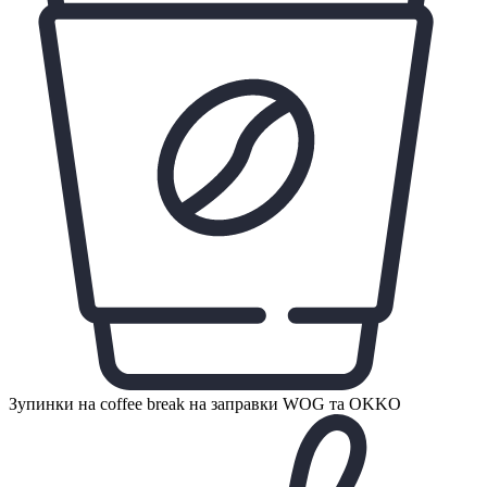
Зупинки на coffee break на заправки WOG та OKKO