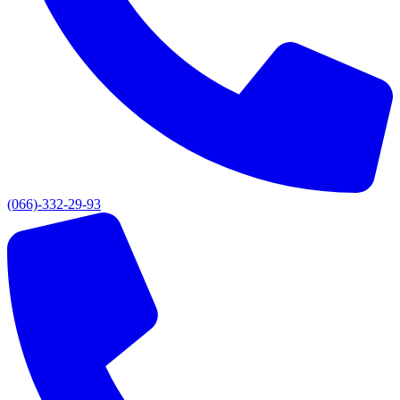
(066)-332-29-93