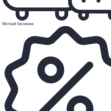
Місткий багажник