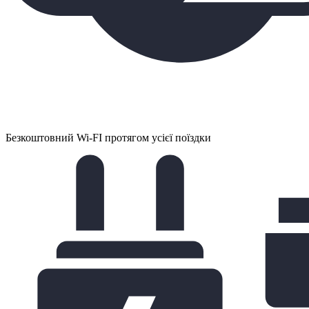
Безкоштовний Wi-FI протягом усієї поїздки