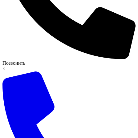
Позвонить
×