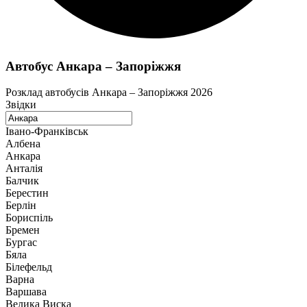
Автобус Анкара – Запоріжжя
Розклад автобусів Анкара – Запоріжжя 2026
Звідки
Івано-Франківськ
Албена
Анкара
Анталія
Балчик
Берестин
Берлін
Бориспіль
Бремен
Бургас
Бяла
Білефельд
Варна
Варшава
Велика Виска