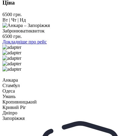
Ціна
6500 грн.
Вт | Чт | Нд
Забронювати
квиток
6500 грн.
Докладніше про рейс
Анкара
Стамбул
Одеса
Умань
Кропивницький
Кривий Ріг
Дніпро
Запоріжжя