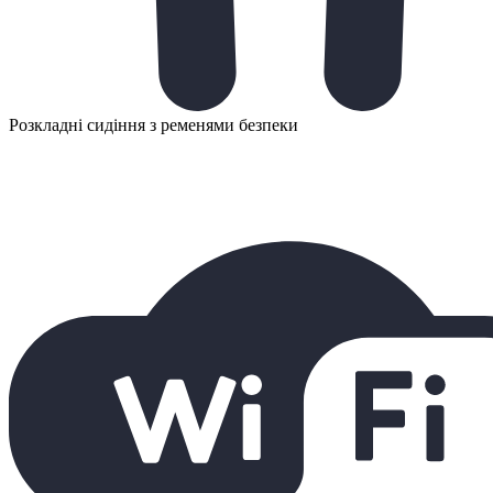
Розкладні сидіння з ременями безпеки