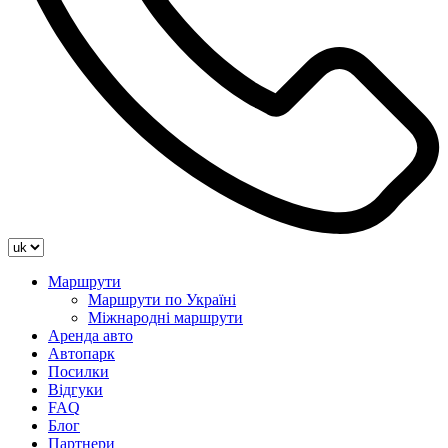
Маршрути
Маршрути по Україні
Міжнародні маршрути
Аренда авто
Автопарк
Посилки
Відгуки
FAQ
Блог
Партнери