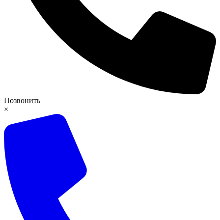
Позвонить
×