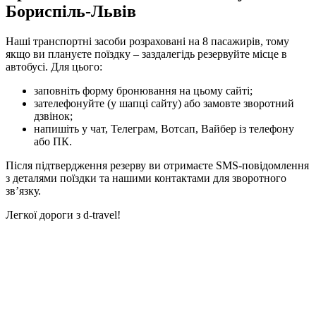
Бориспіль-Львів
Наші транспортні засоби розраховані на 8 пасажирів, тому
якщо ви плануєте поїздку – заздалегідь резервуйте місце в
автобусі. Для цього:
заповніть форму бронювання на цьому сайті;
зателефонуйте (у шапці сайту) або замовте зворотний
дзвінок;
напишіть у чат, Телеграм, Вотсап, Вайбер із телефону
або ПК.
Після підтвердження резерву ви отримаєте SMS-повідомлення
з деталями поїздки та нашими контактами для зворотного
зв’язку.
Легкої дороги з d-travel!