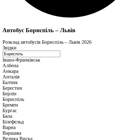
Автобус Бориспіль – Львів
Розклад автобусів Бориспіль – Львів 2026
Звідки
Івано-Франківськ
Албена
Анкара
Анталія
Балчик
Берестин
Берлін
Бориспіль
Бремен
Бургас
Бяла
Білефельд
Варна
Варшава
Велика Виска