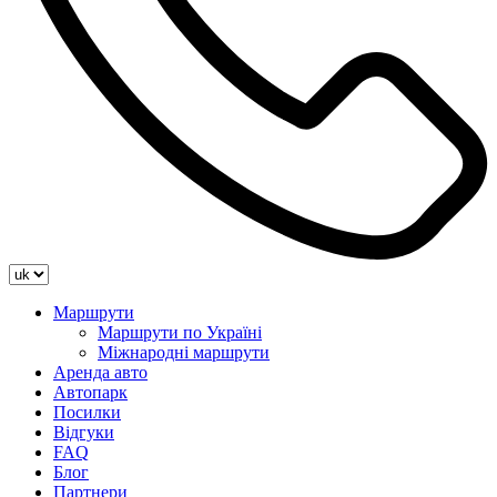
Маршрути
Маршрути по Україні
Міжнародні маршрути
Аренда авто
Автопарк
Посилки
Відгуки
FAQ
Блог
Партнери