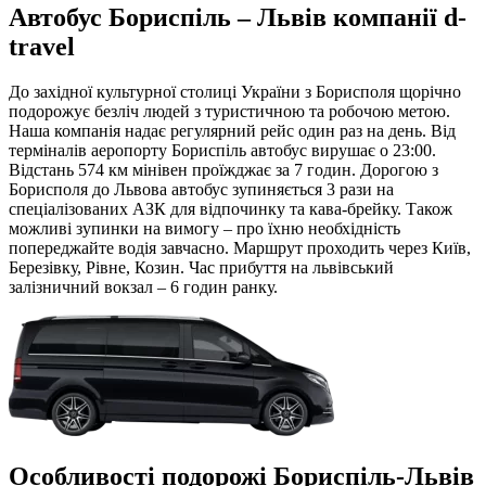
Автобус Бориспіль – Львів компанії d-
travel
До західної культурної столиці України з Борисполя щорічно
подорожує безліч людей з туристичною та робочою метою.
Наша компанія надає регулярний рейс один раз на день. Від
терміналів аеропорту Бориспіль автобус вирушає о 23:00.
Відстань 574 км мінівен проїжджає за 7 годин. Дорогою з
Борисполя до Львова автобус зупиняється 3 рази на
спеціалізованих АЗК для відпочинку та кава-брейку. Також
можливі зупинки на вимогу – про їхню необхідність
попереджайте водія завчасно. Маршрут проходить через Київ,
Березівку, Рівне, Козин. Час прибуття на львівський
залізничний вокзал – 6 годин ранку.
Особливості подорожі Бориспіль-Львів