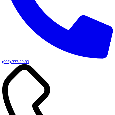
(093)-332-29-93