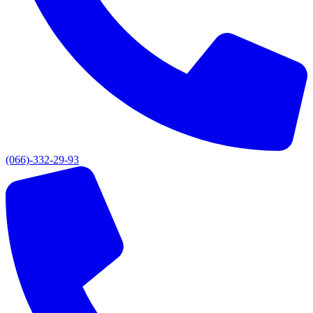
(066)-332-29-93