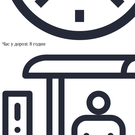
Час у дорозі: 8 годин