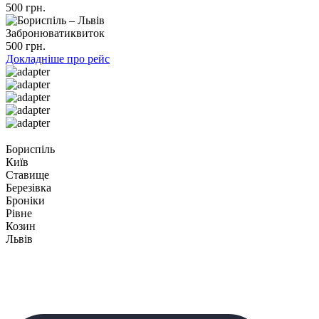
500 грн.
Забронювати
квиток
500 грн.
Докладніше про рейс
Бориспіль
Київ
Ставище
Березівка
Броніки
Рівне
Козин
Львів