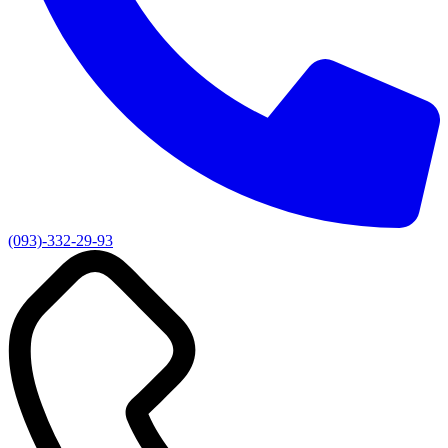
(093)-332-29-93