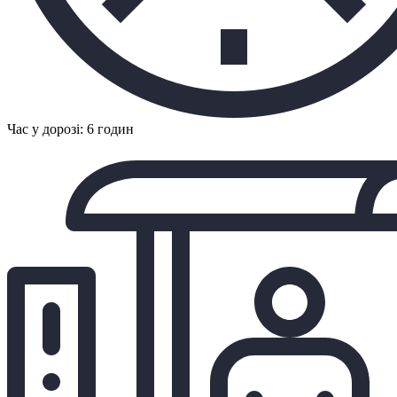
Час у дорозі: 6 годин