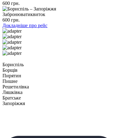
600 грн.
Забронювати
квиток
600 грн.
Докладніше про рейс
Бориспіль
Борщів
Пирятин
Пишне
Решетилівка
Ляшківка
Братське
Запоріжжя