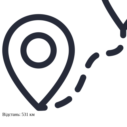
Відстань: 531 км