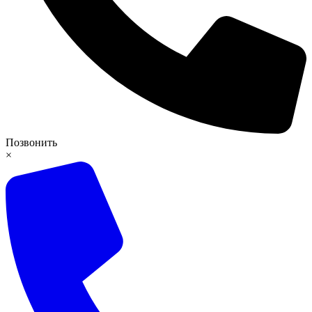
Позвонить
×