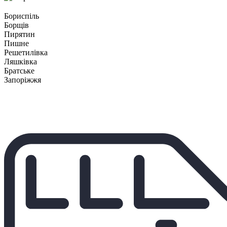
Бориспіль
Борщів
Пирятин
Пишне
Решетилівка
Ляшківка
Братське
Запоріжжя