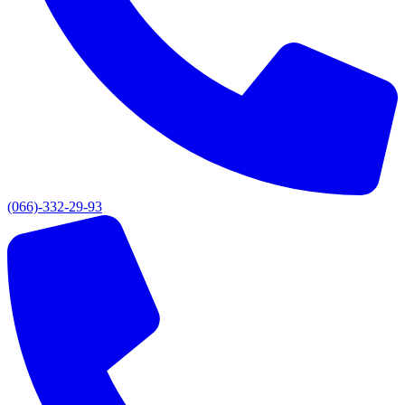
(066)-332-29-93