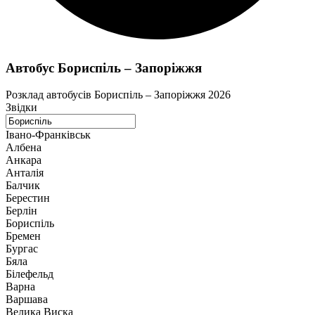
Автобус Бориспіль – Запоріжжя
Розклад автобусів Бориспіль – Запоріжжя 2026
Звідки
Івано-Франківськ
Албена
Анкара
Анталія
Балчик
Берестин
Берлін
Бориспіль
Бремен
Бургас
Бяла
Білефельд
Варна
Варшава
Велика Виска