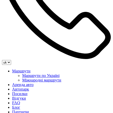
Маршрути
Маршрути по Україні
Міжнародні маршрути
Аренда авто
Автопарк
Посилки
Відгуки
FAQ
Блог
Партнери