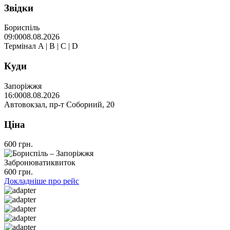
Звідки
Бориспіль
09:00
08.08.2026
Термінал A | B | C | D
Куди
Запоріжжя
16:00
08.08.2026
Автовокзал, пр-т Соборний, 20
Ціна
600 грн.
Забронювати
квиток
600 грн.
Докладніше про рейс