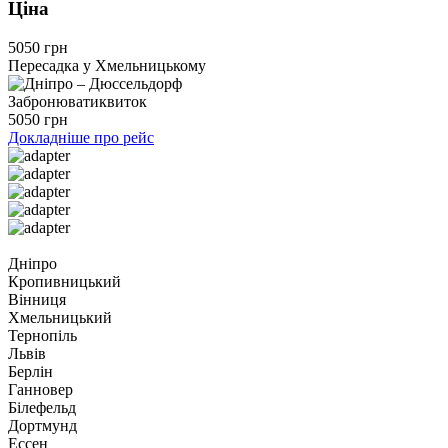
Ціна
5050 грн
Пересадка у Хмельницькому
Забронювати
квиток
5050 грн
Докладніше про рейс
Дніпро
Кропивницький
Вінниця
Хмельницький
Тернопіль
Львів
Берлін
Ганновер
Білефельд
Дортмунд
Ессен