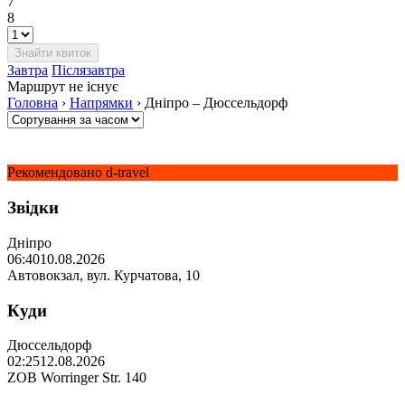
7
8
Завтра
Післязавтра
Маршрут не існує
Головна
›
Напрямки
›
Дніпро – Дюссельдорф
Рекомендовано d-travel
Звідки
Дніпро
06:40
10.08.2026
Автовокзал, вул. Курчатова, 10
Куди
Дюссельдорф
02:25
12.08.2026
ZOB Worringer Str. 140