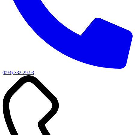
(093)-332-29-93