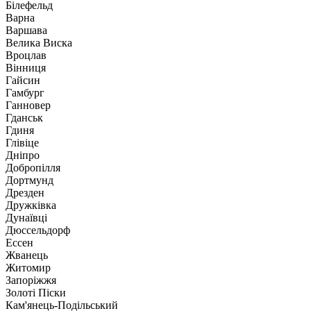
Білефельд
Варна
Варшава
Велика Виска
Вроцлав
Вінниця
Гайсин
Гамбург
Ганновер
Гданськ
Гдиня
Глівіце
Дніпро
Добропілля
Дортмунд
Дрезден
Дружківка
Дунаївці
Дюссельдорф
Ессен
Жванець
Житомир
Запоріжжя
Золоті Піски
Кам'янець-Подільський