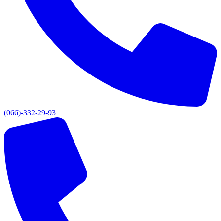
(066)-332-29-93