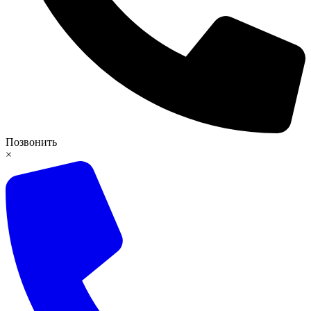
Позвонить
×