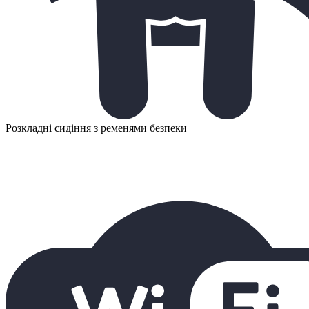
Розкладні сидіння з ременями безпеки