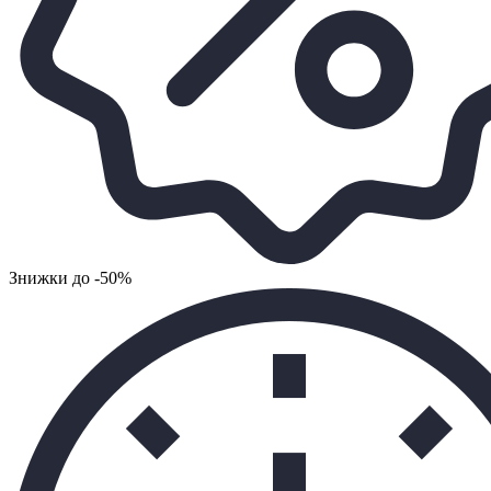
Знижки до -50%