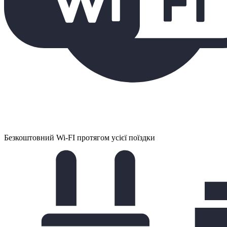
Безкоштовний Wi-FI протягом усієї поїздки