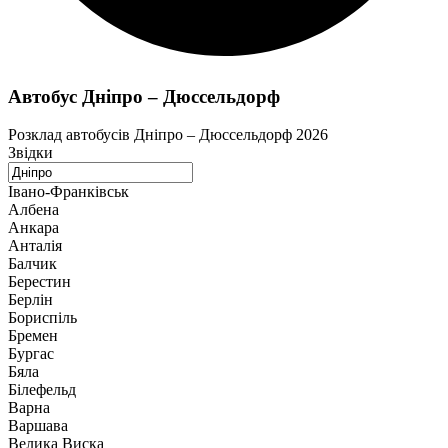
Автобус Дніпро – Дюссельдорф
Розклад автобусів Дніпро – Дюссельдорф 2026
Звідки
Івано-Франківськ
Албена
Анкара
Анталія
Балчик
Берестин
Берлін
Бориспіль
Бремен
Бургас
Бяла
Білефельд
Варна
Варшава
Велика Виска