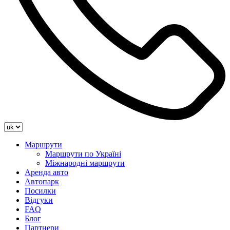
Маршрути
Маршрути по Україні
Міжнародні маршрути
Аренда авто
Автопарк
Посилки
Відгуки
FAQ
Блог
Партнери