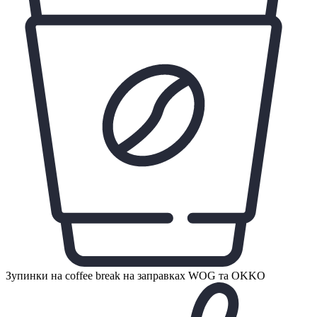
Зупинки на coffee break на заправках WOG та OKKO