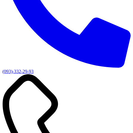
(093)-332-29-93