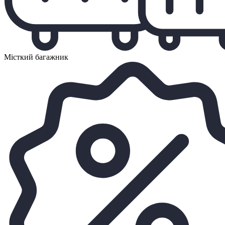
Місткий багажник