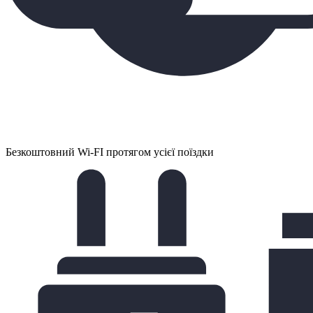
Безкоштовний Wi-FI протягом усієї поїздки