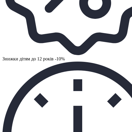
Знижки дітям до 12 років -10%