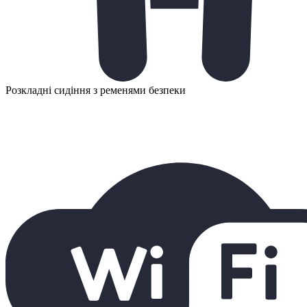
Розкладні сидіння з ременями безпеки