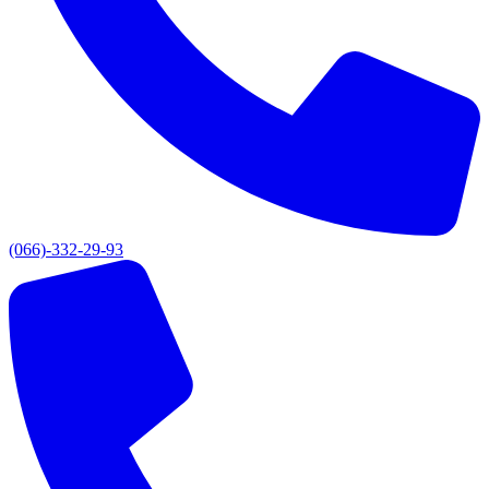
(066)-332-29-93