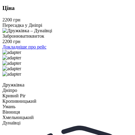
Ціна
2200 грн
Пересадка у Дніпрі
Забронювати
квиток
2200 грн
Докладніше про рейс
Дружківка
Дніпро
Кривий Ріг
Кропивницький
Умань
Вінниця
Хмельницький
Дунаївці