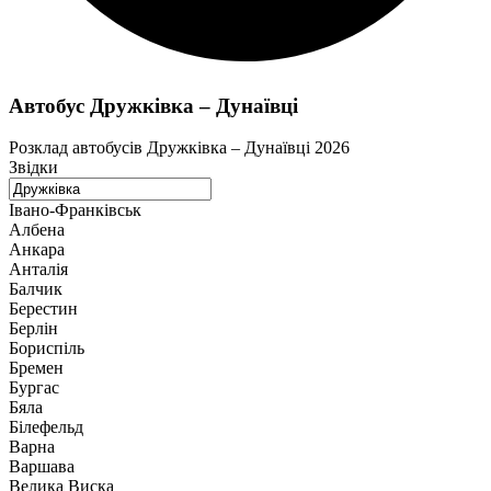
Автобус Дружківка – Дунаївці
Розклад автобусів Дружківка – Дунаївці 2026
Звідки
Івано-Франківськ
Албена
Анкара
Анталія
Балчик
Берестин
Берлін
Бориспіль
Бремен
Бургас
Бяла
Білефельд
Варна
Варшава
Велика Виска