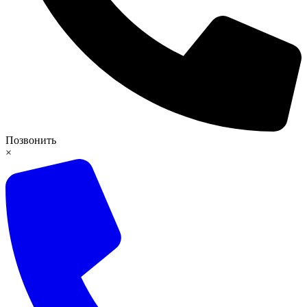
Позвонить
×