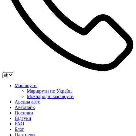
Маршрути
Маршрути по Україні
Міжнародні маршрути
Аренда авто
Автопарк
Посилки
Відгуки
FAQ
Блог
Партнери