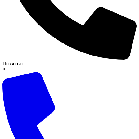
Позвонить
×