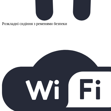
Розкладні сидіння з ременями безпеки