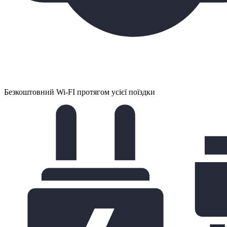
Безкоштовний Wi-FI протягом усієї поїздки