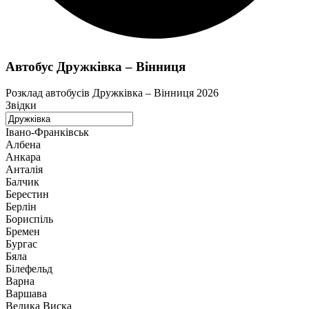
Автобус Дружківка – Вінниця
Розклад автобусів Дружківка – Вінниця 2026
Звідки
Івано-Франківськ
Албена
Анкара
Анталія
Балчик
Берестин
Берлін
Бориспіль
Бремен
Бургас
Бяла
Білефельд
Варна
Варшава
Велика Виска