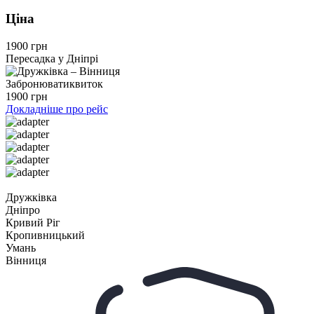
Ціна
1900 грн
Пересадка у Дніпрі
Забронювати
квиток
1900 грн
Докладніше про рейс
Дружківка
Дніпро
Кривий Ріг
Кропивницький
Умань
Вінниця