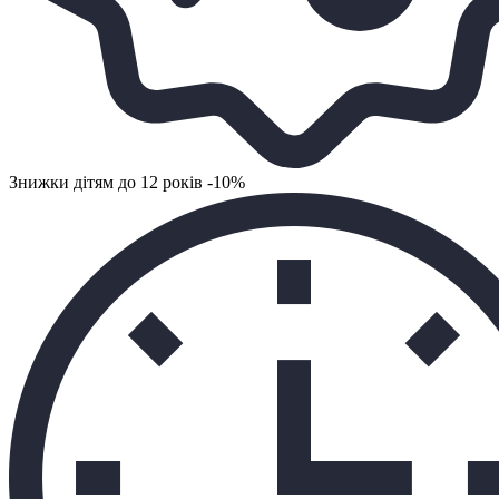
Знижки дітям до 12 років -10%