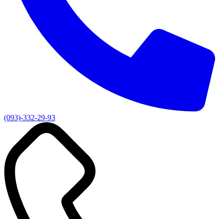
(093)-332-29-93