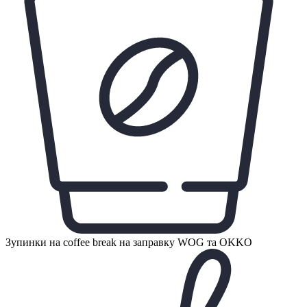
Зупинки на coffee break на заправку WOG та OKKO