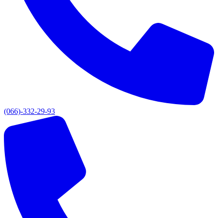
(066)-332-29-93