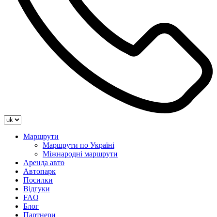
Маршрути
Маршрути по Україні
Міжнародні маршрути
Аренда авто
Автопарк
Посилки
Відгуки
FAQ
Блог
Партнери