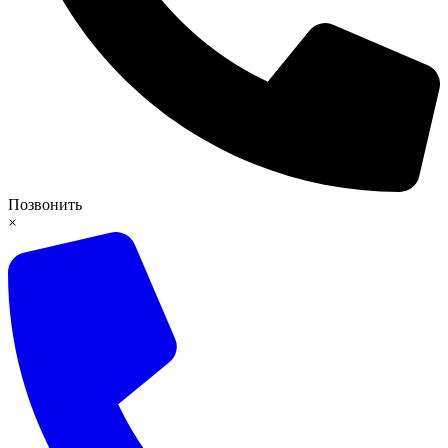
Позвонить
×