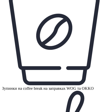
Зупинки на coffee break на заправках WOG та OKKO