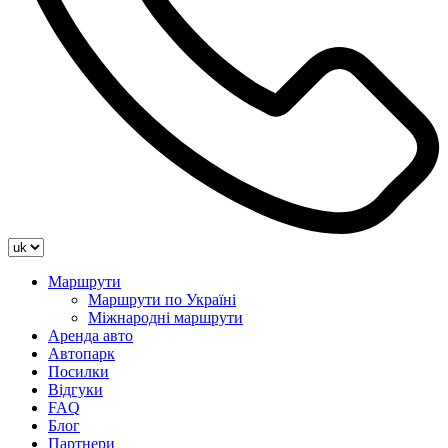
Маршрути
Маршрути по Україні
Міжнародні маршрути
Аренда авто
Автопарк
Посилки
Відгуки
FAQ
Блог
Партнери