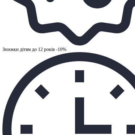
Знижки дітям до 12 років -10%