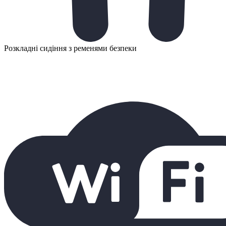
Розкладні сидіння з ременями безпеки