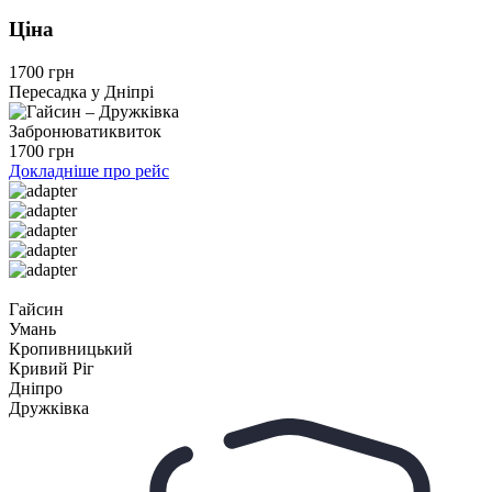
Ціна
1700 грн
Пересадка у Дніпрі
Забронювати
квиток
1700 грн
Докладніше про рейс
Гайсин
Умань
Кропивницький
Кривий Ріг
Дніпро
Дружківка