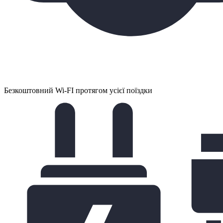
Безкоштовний Wi-FI протягом усієї поїздки