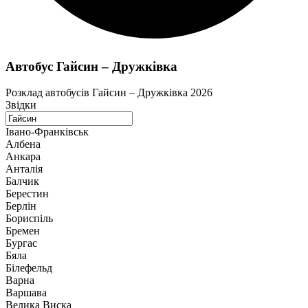
Автобус Гайсин – Дружківка
Розклад автобусів Гайсин – Дружківка 2026
Звідки
Івано-Франківськ
Албена
Анкара
Анталія
Балчик
Берестин
Берлін
Бориспіль
Бремен
Бургас
Бяла
Білефельд
Варна
Варшава
Велика Виска