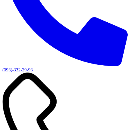
(093)-332-29-93