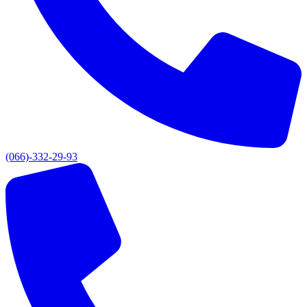
(066)-332-29-93