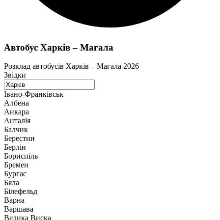
Автобус Харків – Магала
Розклад автобусів Харків – Магала 2026
Звідки
Івано-Франківськ
Албена
Анкара
Анталія
Балчик
Берестин
Берлін
Бориспіль
Бремен
Бургас
Бяла
Білефельд
Варна
Варшава
Велика Виска