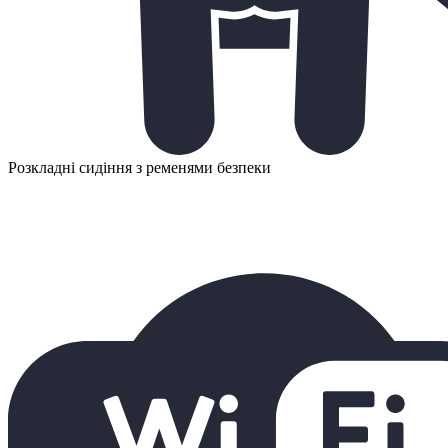
Розкладні сидіння з ременями безпеки