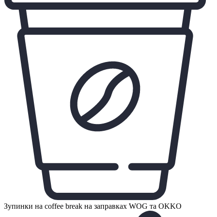
Зупинки на coffee break на заправках WOG та OKKO