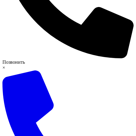
Позвонить
×