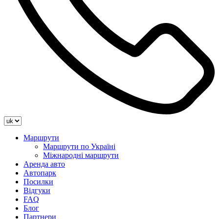
Маршрути
Маршрути по Україні
Міжнародні маршрути
Аренда авто
Автопарк
Посилки
Відгуки
FAQ
Блог
Партнери