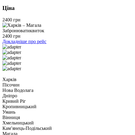
Ціна
2400 грн
Забронювати
квиток
2400 грн
Докладніше про рейс
Харків
Пісочин
Нова Водолага
Дніпро
Кривий Ріг
Кропивницький
Умань
Вінниця
Хмельницький
Камʼянець-Подільський
Магала