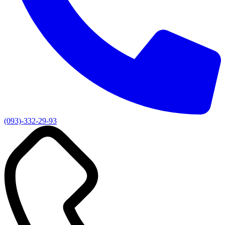
(093)-332-29-93