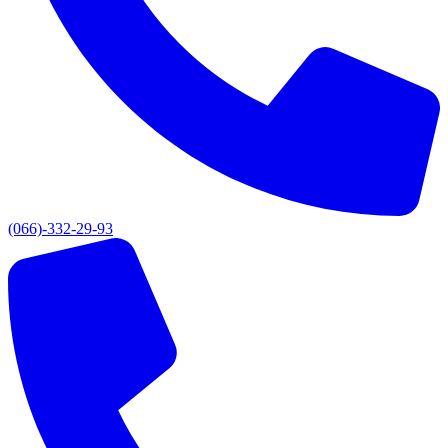
(066)-332-29-93