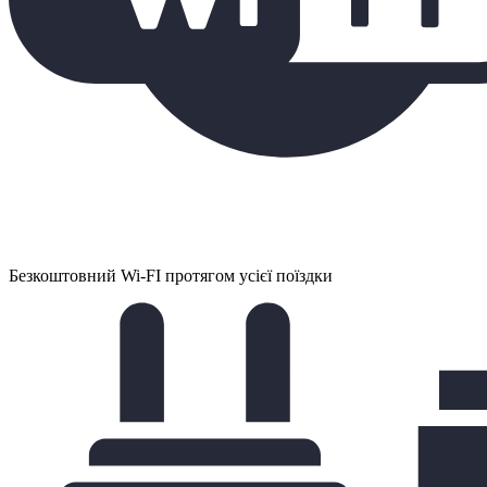
Безкоштовний Wi-FI протягом усієї поїздки