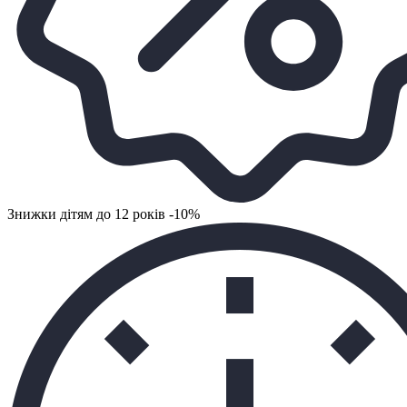
Знижки дітям до 12 років -10%