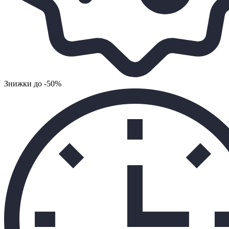
Знижки до -50%