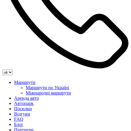
Маршрути
Маршрути по Україні
Міжнародні маршрути
Аренда авто
Автопарк
Посилки
Відгуки
FAQ
Блог
Партнери