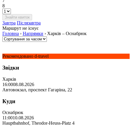
7
8
Завтра
Післязавтра
Маршрут не існує
Головна
›
Напрямки
›
Харків – Оснабрюк
Рекомендовано d-travel
Звідки
Харків
16:00
08.08.2026
Автовокзал, проспект Гагаріна, 22
Куди
Оснабрюк
11:00
10.08.2026
Hauptbahnhof, Theodor-Heuss-Platz 4