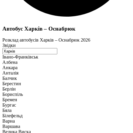
Автобус Харків – Оснабрюк
Розклад автобусів Харків – Оснабрюк 2026
Звідки
Івано-Франківськ
Албена
Анкара
Анталія
Балчик
Берестин
Берлін
Бориспіль
Бремен
Бургас
Бяла
Білефельд
Варна
Варшава
Велика Виска