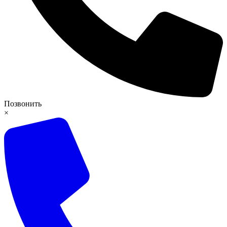
Позвонить
×