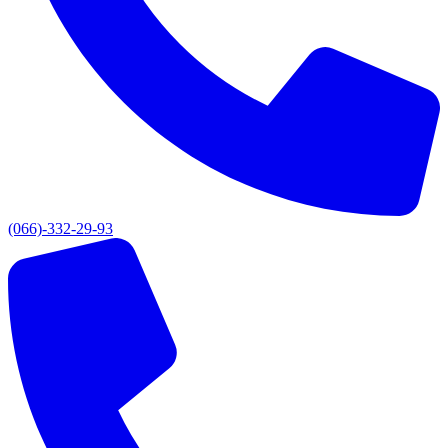
(066)-332-29-93