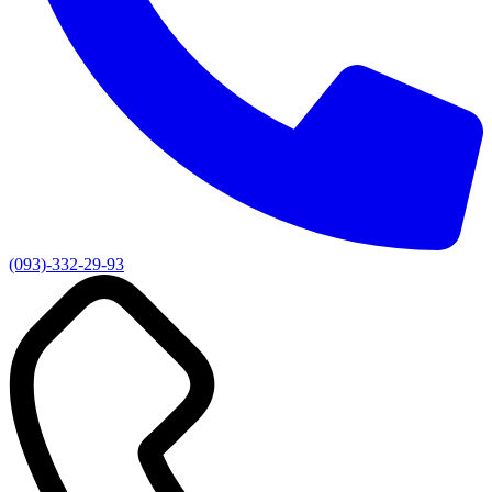
(093)-332-29-93