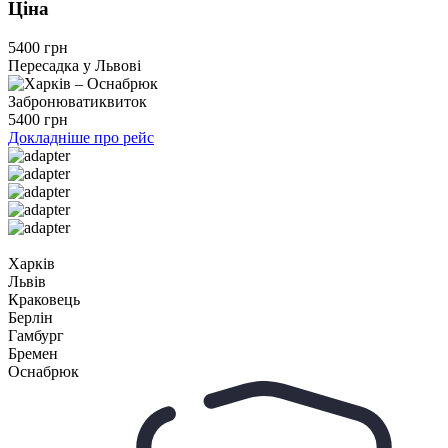
Ціна
5400 грн
Пересадка у Львові
Забронювати
квиток
5400 грн
Докладніше про рейс
Харків
Львів
Краковець
Берлін
Гамбург
Бремен
Оснабрюк