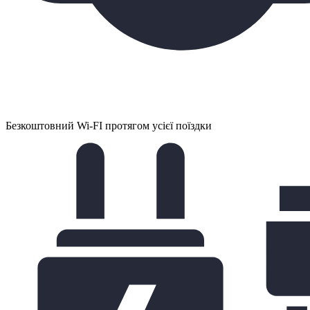
Безкоштовний Wi-FI протягом усієї поїздки