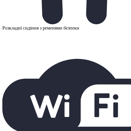
Розкладні сидіння з ременями безпеки