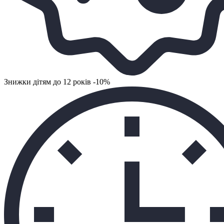
Знижки дітям до 12 років -10%