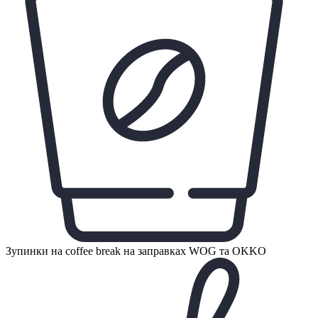
Зупинки на coffee break на заправках WOG та OKKO