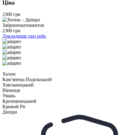
Ціна
2300 грн
Забронювати
квиток
2300 грн
Докладніше про рейс
Хотин
Камʼянець-Подільський
Хмельницький
Вінниця
Умань
Кропивницький
Кривий Ріг
Дніпро