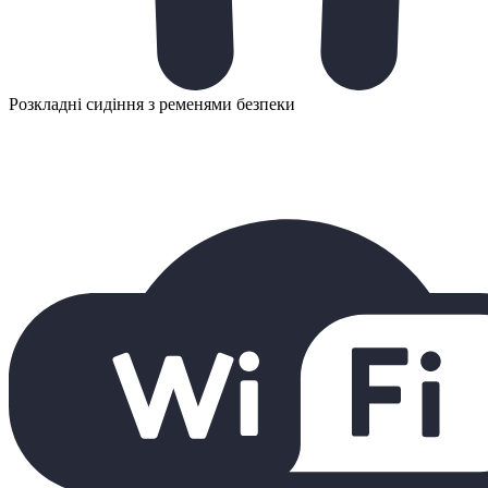
Розкладні сидіння з ременями безпеки