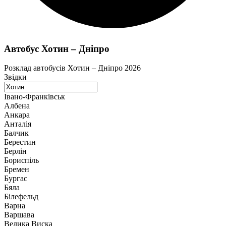
Автобус Хотин – Дніпро
Розклад автобусів Хотин – Дніпро 2026
Звідки
Івано-Франківськ
Албена
Анкара
Анталія
Балчик
Берестин
Берлін
Бориспіль
Бремен
Бургас
Бяла
Білефельд
Варна
Варшава
Велика Виска