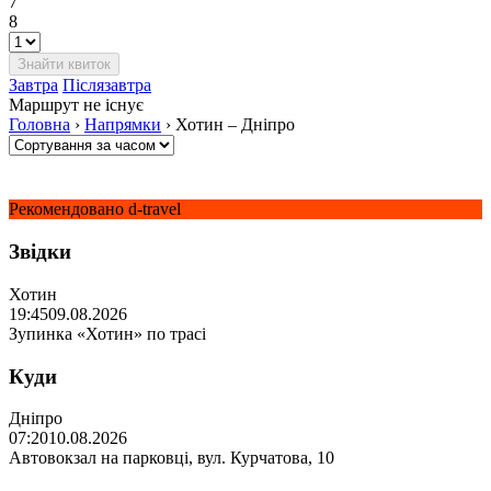
7
8
Завтра
Післязавтра
Маршрут не існує
Головна
›
Напрямки
›
Хотин – Дніпро
Рекомендовано d-travel
Звідки
Хотин
19:45
09.08.2026
Зупинка «Хотин» по трасі
Куди
Дніпро
07:20
10.08.2026
Автовокзал на парковці, вул. Курчатова, 10