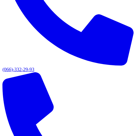
(066)-332-29-93