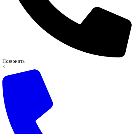
Позвонить
×