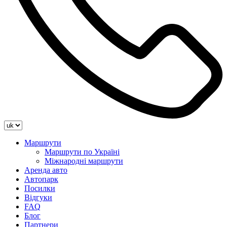
Маршрути
Маршрути по Україні
Міжнародні маршрути
Аренда авто
Автопарк
Посилки
Відгуки
FAQ
Блог
Партнери