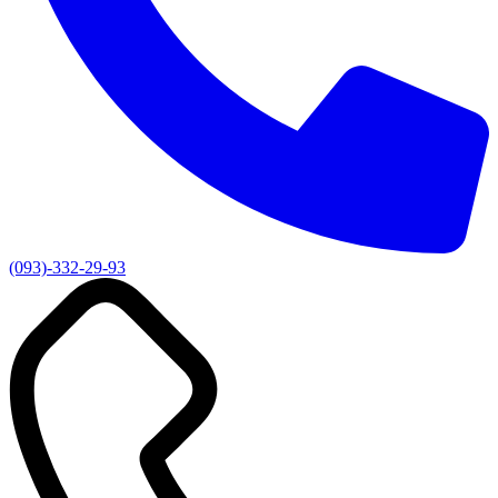
(093)-332-29-93