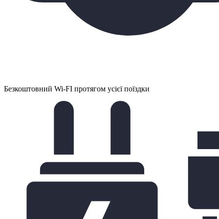
Безкоштовний Wi-FI протягом усієї поїздки