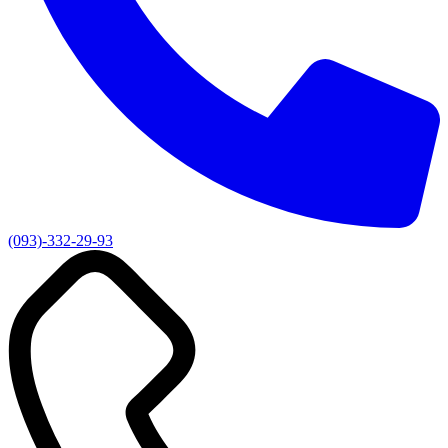
(093)-332-29-93