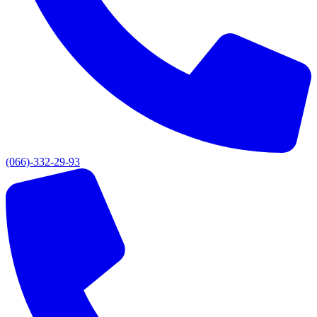
(066)-332-29-93