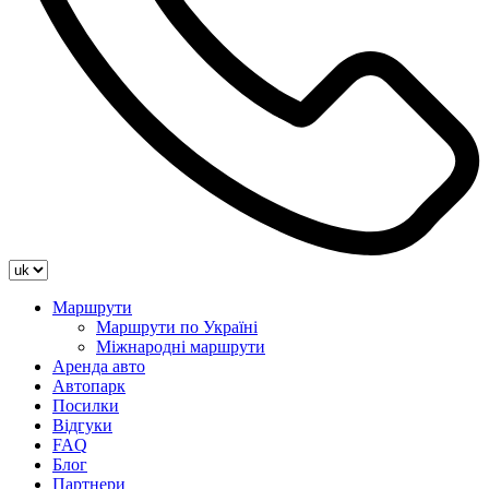
Маршрути
Маршрути по Україні
Міжнародні маршрути
Аренда авто
Автопарк
Посилки
Відгуки
FAQ
Блог
Партнери