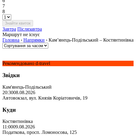
6
7
8
Завтра
Післязавтра
Маршрут не існує
Головна
›
Напрямки
›
Кам’янець-Подільський – Костянтинівка
Рекомендовано d-travel
Звідки
Кам'янець-Подільський
20:30
08.08.2026
Автовокзал, вул. Князів Коріатовичів, 19
Куди
Костянтинівка
11:00
09.08.2026
Податкова, просп. Ломоносова, 125