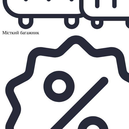
Місткий багажник