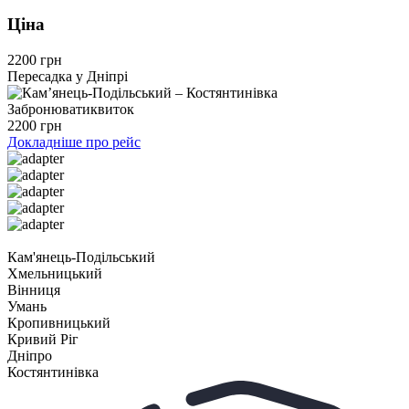
Ціна
2200 грн
Пересадка у Дніпрі
Забронювати
квиток
2200 грн
Докладніше про рейс
Кам'янець-Подільський
Хмельницький
Вінниця
Умань
Кропивницький
Кривий Ріг
Дніпро
Костянтинівка