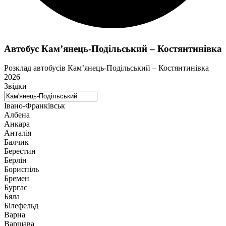
Автобус Кам’янець-Подільський – Костянтинівка
Розклад автобусів Кам’янець-Подільський – Костянтинівка
2026
Звідки
Івано-Франківськ
Албена
Анкара
Анталія
Балчик
Берестин
Берлін
Бориспіль
Бремен
Бургас
Бяла
Білефельд
Варна
Варшава