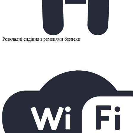
Розкладні сидіння з ременями безпеки