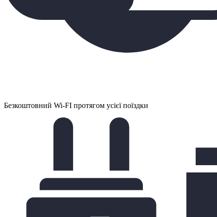
Безкоштовний Wi-FI протягом усієї поїздки