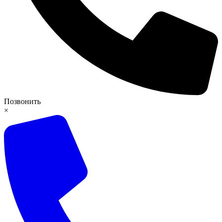
Позвонить
×