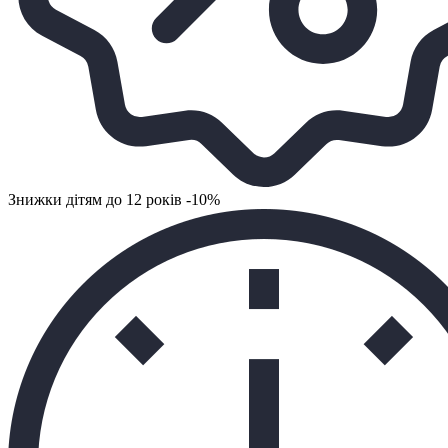
Знижки дітям до 12 років -10%