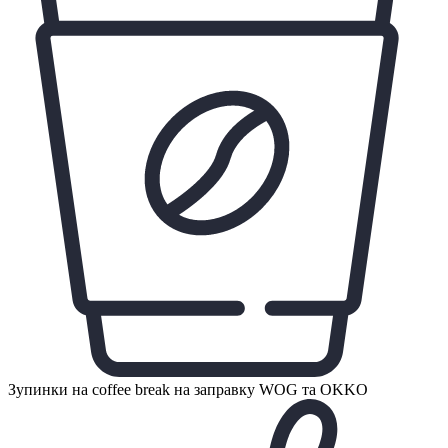
Зупинки на coffee break на заправку WOG та OKKO