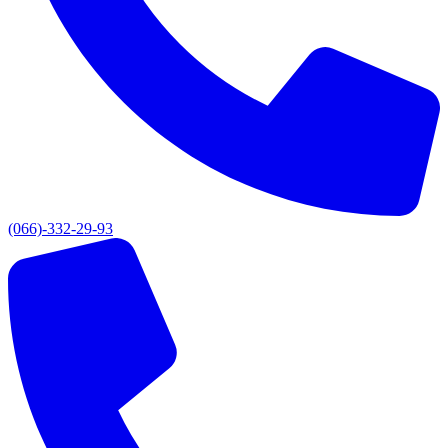
(066)-332-29-93