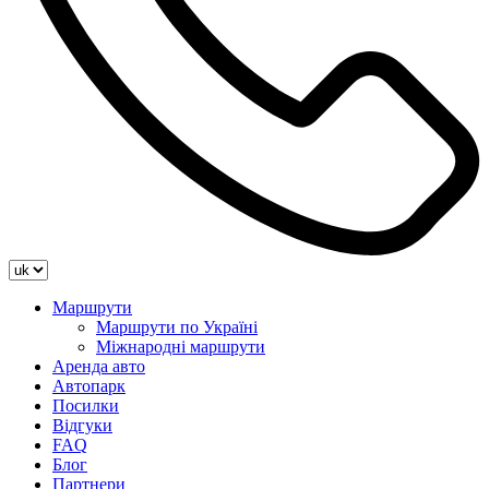
Маршрути
Маршрути по Україні
Міжнародні маршрути
Аренда авто
Автопарк
Посилки
Відгуки
FAQ
Блог
Партнери