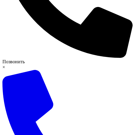
Позвонить
×