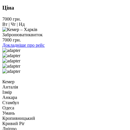
Ціна
7000 грн.
Вт | Чт | Нд
Забронювати
квиток
7000 грн.
Докладніше про рейс
Кемер
Анталія
Ізмір
Анкара
Стамбул
Одеса
Умань
Кропивницький
Кривий Ріг
Дніпро