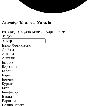
Автобус Кемер – Харків
Розклад автобусів Кемер – Харків 2026
Звідки
Івано-Франківськ
Албена
Анкара
Анталія
Балчик
Берестин
Берлін
Бориспіль
Бремен
Бургас
Бяла
Білефельд
Варна
Варшава
Велика Виска