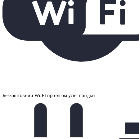
Безкоштовний Wi-FI протягом усієї поїздки