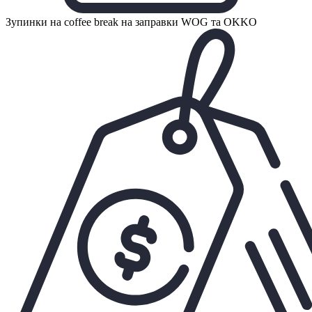
Зупинки на coffee break на заправки WOG та OKKO