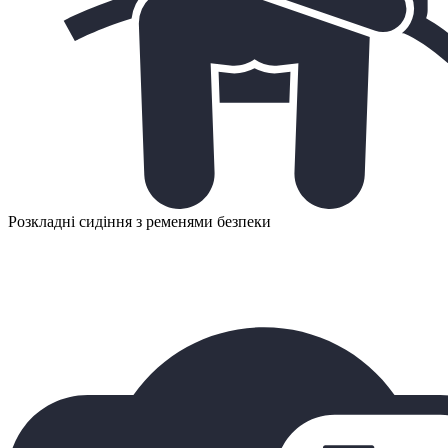
Розкладні сидіння з ременями безпеки