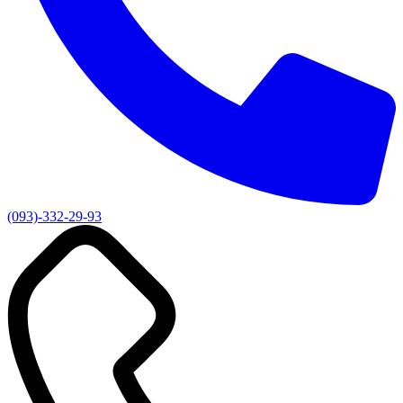
(093)-332-29-93