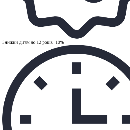
Знижки дітям до 12 років -10%