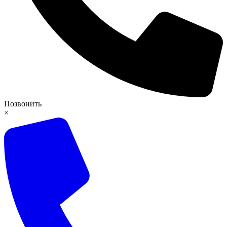
Позвонить
×