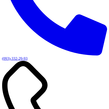
(093)-332-29-93