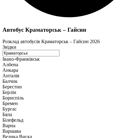
Автобус Краматорськ – Гайсин
Розклад автобусів Краматорськ – Гайсин 2026
Звідки
Івано-Франківськ
Албена
Анкара
Анталія
Балчик
Берестин
Берлін
Бориспіль
Бремен
Бургас
Бяла
Білефельд
Варна
Варшава
Велика Виска