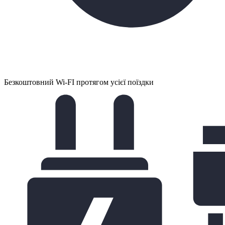
Безкоштовний Wi-FI протягом усієї поїздки