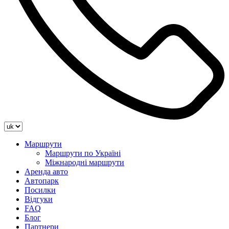
Маршрути
Маршрути по Україні
Міжнародні маршрути
Аренда авто
Автопарк
Посилки
Відгуки
FAQ
Блог
Партнери