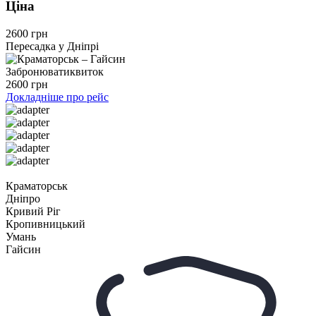
Ціна
2600 грн
Пересадка у Дніпрі
Забронювати
квиток
2600 грн
Докладніше про рейс
Краматорськ
Дніпро
Кривий Ріг
Кропивницький
Умань
Гайсин