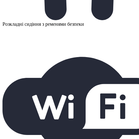
Розкладні сидіння з ременями безпеки