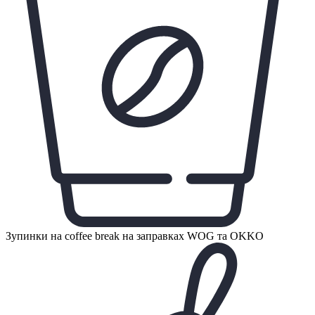
Зупинки на coffee break на заправках WOG та OKKO