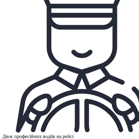
Двоє професійних водіїв на рейсі