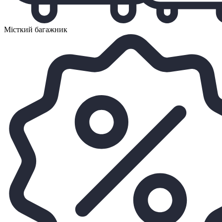
Місткий багажник