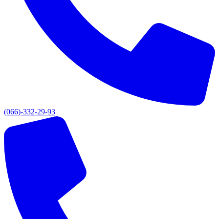
(066)-332-29-93