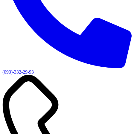
(093)-332-29-93