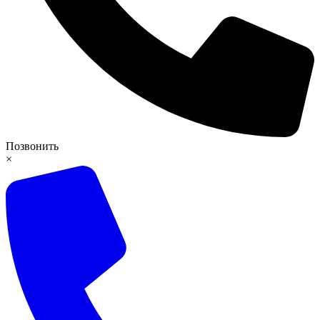
Позвонить
×