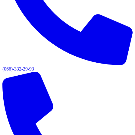
(066)-332-29-93