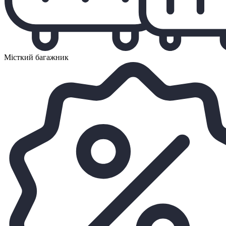
Місткий багажник