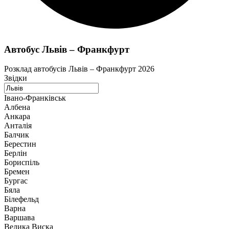
Автобус Львів – Франкфурт
Розклад автобусів Львів – Франкфурт 2026
Звідки
Івано-Франківськ
Албена
Анкара
Анталія
Балчик
Берестин
Берлін
Бориспіль
Бремен
Бургас
Бяла
Білефельд
Варна
Варшава
Велика Виска