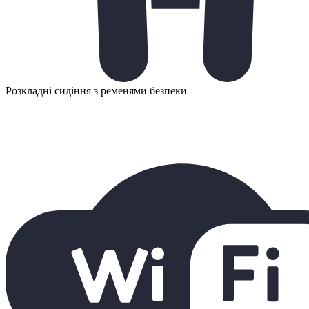
Розкладні сидіння з ременями безпеки