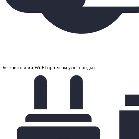
Безкоштовний Wi-FI протягом усієї поїздки