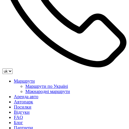
Маршрути
Маршрути по Україні
Міжнародні маршрути
Аренда авто
Автопарк
Посилки
Відгуки
FAQ
Блог
Партнери