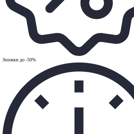
Знижки до -50%