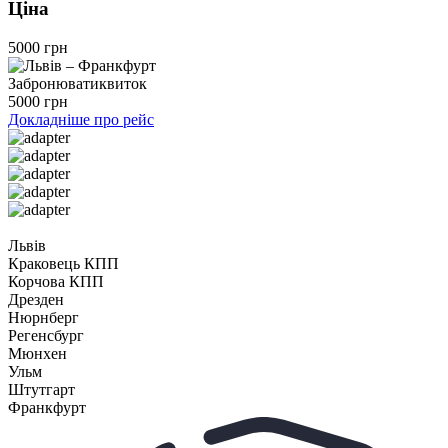
Ціна
5000 грн
Забронювати
квиток
5000 грн
Докладніше про рейс
Львів
Краковець КПП
Корчова КПП
Дрезден
Нюрнберг
Регенсбург
Мюнхен
Ульм
Штутгарт
Франкфурт