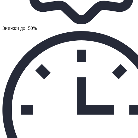
Знижки до -50%