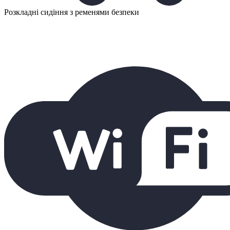
Розкладні сидіння з ременями безпеки