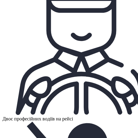
Двоє професійних водіїв на рейсі