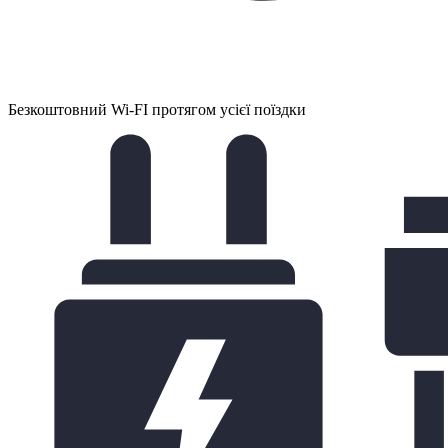
Безкоштовний Wi-FI протягом усієї поїздки