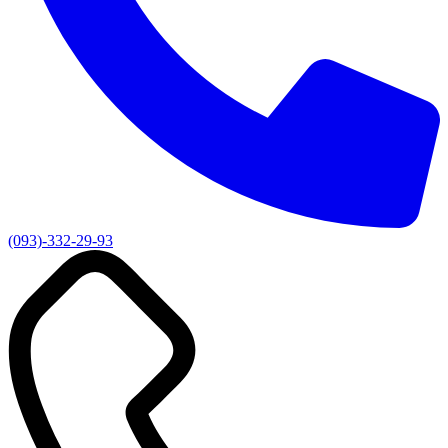
(093)-332-29-93