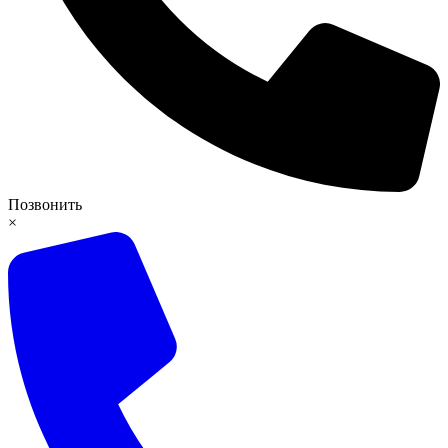
Позвонить
×