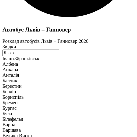
Автобус Львів – Ганновер
Розклад автобусів Львів – Ганновер 2026
Звідки
Івано-Франківськ
Албена
Анкара
Анталія
Балчик
Берестин
Берлін
Бориспіль
Бремен
Бургас
Бяла
Білефельд
Варна
Варшава
Велика Виска