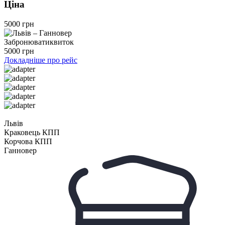
Ціна
5000 грн
Забронювати
квиток
5000 грн
Докладніше про рейс
Львів
Краковець КПП
Корчова КПП
Ганновер