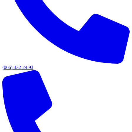
(066)-332-29-93