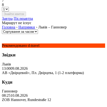
7
8
Завтра
Післязавтра
Маршрут не існує
Головна
›
Напрямки
›
Львів – Ганновер
Рекомендовано d-travel
Звідки
Львів
13:00
09.08.2026
АВ «Двірцевий», Пл. Двірцева, 1 (1-2 платформа)
Куди
Ганновер
08:25
10.08.2026
ZOB Hannover, Rundestraße 12