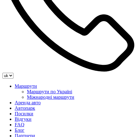
Маршрути
Маршрути по Україні
Міжнародні маршрути
Аренда авто
Автопарк
Посилки
Відгуки
FAQ
Блог
Партнери