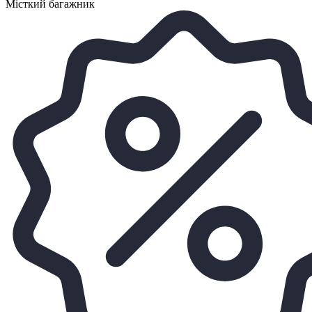
Місткий багажник