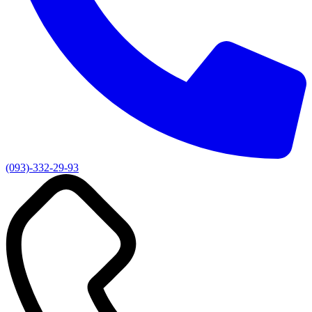
(093)-332-29-93