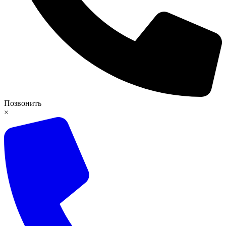
Позвонить
×