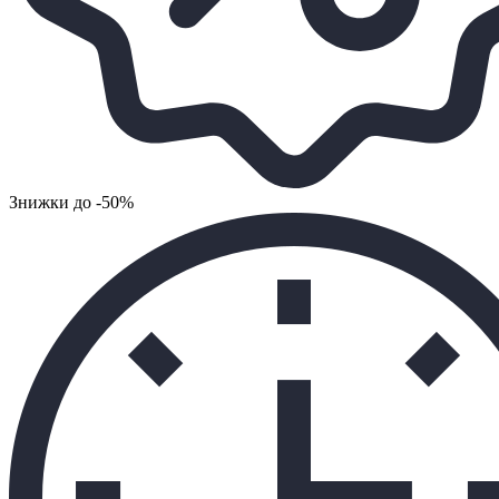
Знижки до -50%