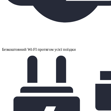
Безкоштовний Wi-FI протягом усієї поїздки