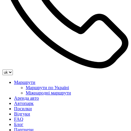
Маршрути
Маршрути по Україні
Міжнародні маршрути
Аренда авто
Автопарк
Посилки
Відгуки
FAQ
Блог
Партнери