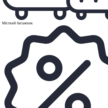
Місткий багажник