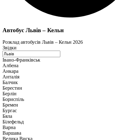
Автобус Львів – Кельн
Розклад автобусів Львів – Кельн 2026
Звідки
Івано-Франківськ
Албена
Анкара
Анталія
Балчик
Берестин
Берлін
Бориспіль
Бремен
Бургас
Бяла
Білефельд
Варна
Варшава
Велика Виска