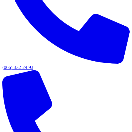
(066)-332-29-93