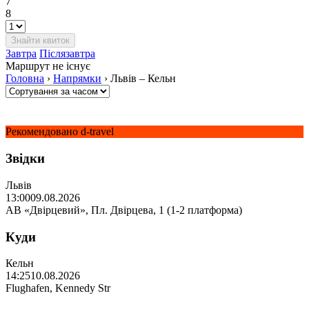
7
8
Завтра
Післязавтра
Маршрут не існує
Головна
›
Напрямки
›
Львів – Кельн
Рекомендовано d-travel
Звідки
Львів
13:00
09.08.2026
АВ «Двірцевий», Пл. Двірцева, 1 (1-2 платформа)
Куди
Кельн
14:25
10.08.2026
Flughafen, Kennedy Str