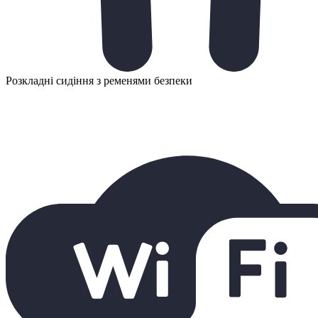
Розкладні сидіння з ременями безпеки