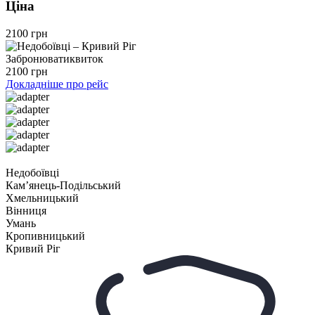
Ціна
2100 грн
Забронювати
квиток
2100 грн
Докладніше про рейс
Недобоївці
Камʼянець-Подільський
Хмельницький
Вінниця
Умань
Кропивницький
Кривий Ріг