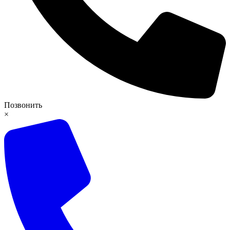
Позвонить
×