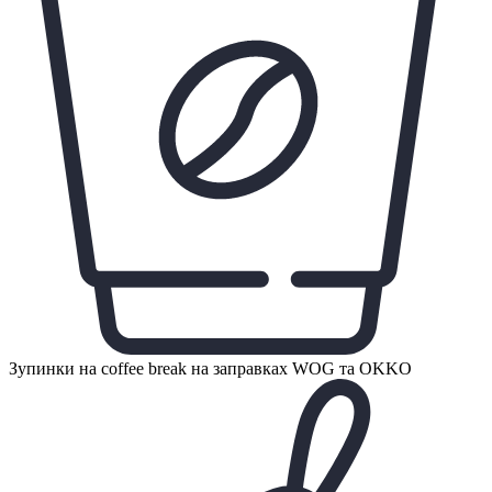
Зупинки на coffee break на заправках WOG та OKKO