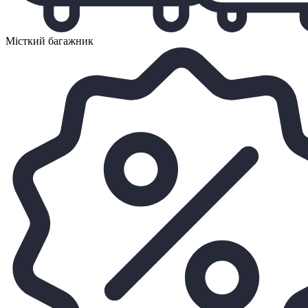
Місткий багажник