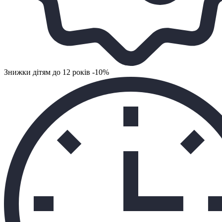
Знижки дітям до 12 років -10%