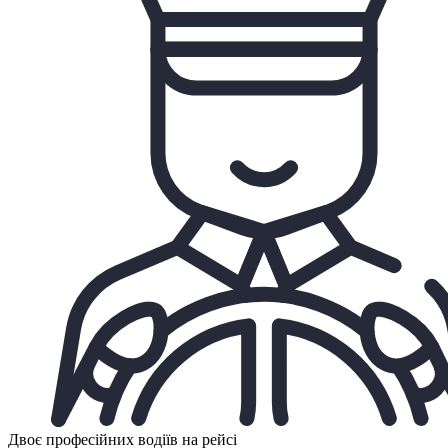
Двоє професійних водіїв на рейсі