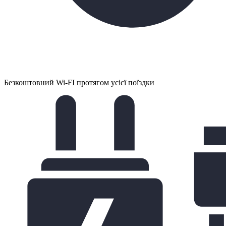
Безкоштовний Wi-FI протягом усієї поїздки