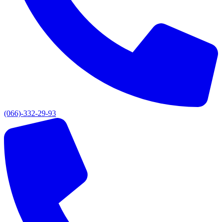
(066)-332-29-93