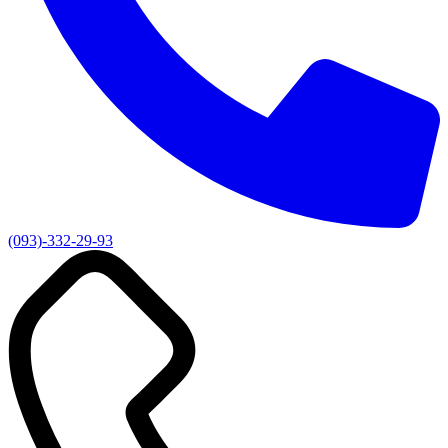
(093)-332-29-93