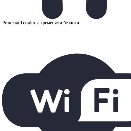
Розкладні сидіння з ременями безпеки