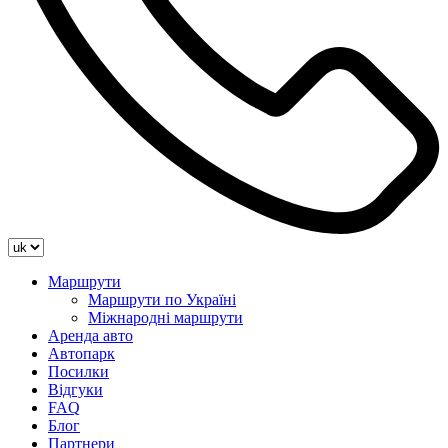
Маршрути
Маршрути по Україні
Міжнародні маршрути
Аренда авто
Автопарк
Посилки
Відгуки
FAQ
Блог
Партнери