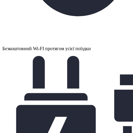
Безкоштовний Wi-FI протягом усієї поїздки