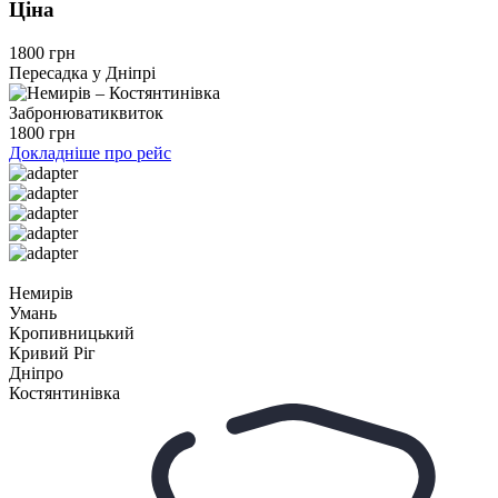
Ціна
1800 грн
Пересадка у Дніпрі
Забронювати
квиток
1800 грн
Докладніше про рейс
Немирів
Умань
Кропивницький
Кривий Ріг
Дніпро
Костянтинівка