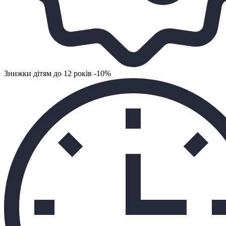
Знижки дітям до 12 років -10%