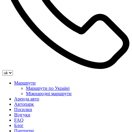
Маршрути
Маршрути по Україні
Міжнародні маршрути
Аренда авто
Автопарк
Посилки
Відгуки
FAQ
Блог
Партнери