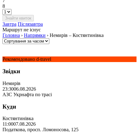
7
8
Завтра
Післязавтра
Маршрут не існує
Головна
›
Напрямки
›
Немирів – Костянтинівка
Рекомендовано d-travel
Звідки
Немирів
23:30
06.08.2026
АЗС Укрнафта по трасі
Куди
Костянтинівка
11:00
07.08.2026
Податкова, просп. Ломоносова, 125