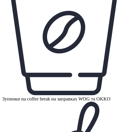
Зупинки на coffee break на заправках WOG та OKKO