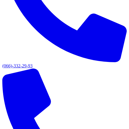
(066)-332-29-93