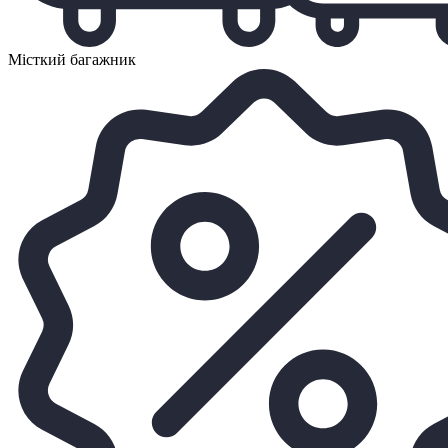
Місткий багажник