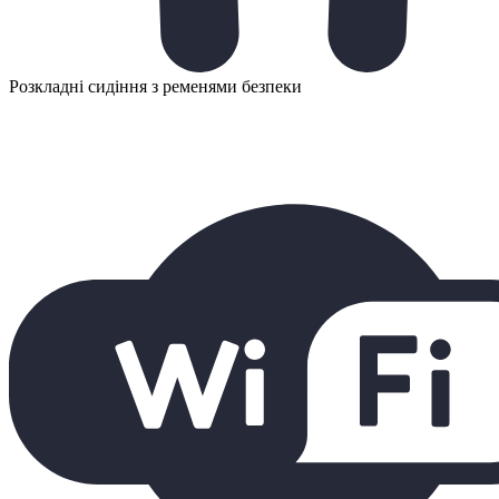
Розкладні сидіння з ременями безпеки