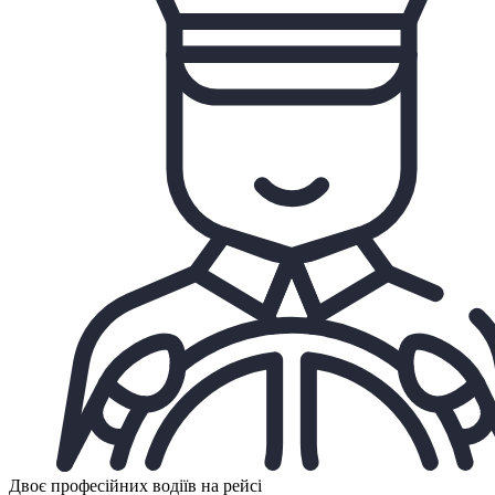
Двоє професійних водіїв на рейсі