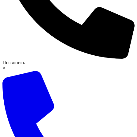
Позвонить
×