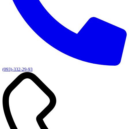
(093)-332-29-93