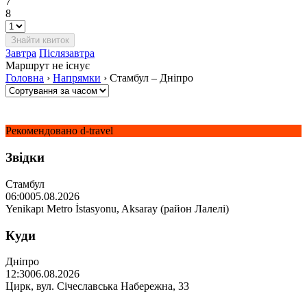
7
8
Завтра
Післязавтра
Маршрут не існує
Головна
›
Напрямки
›
Стамбул – Дніпро
Рекомендовано d-travel
Звідки
Стамбул
06:00
05.08.2026
Yenikapı Metro İstasyonu, Aksaray (район Лалелі)
Куди
Дніпро
12:30
06.08.2026
Цирк, вул. Січеславська Набережна, 33