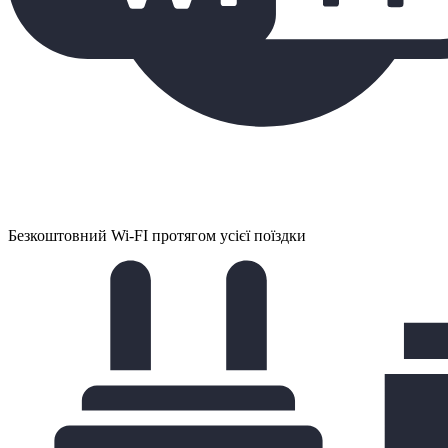
Безкоштовний Wi-FI протягом усієї поїздки