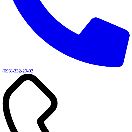
(093)-332-29-93