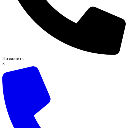
Позвонить
×