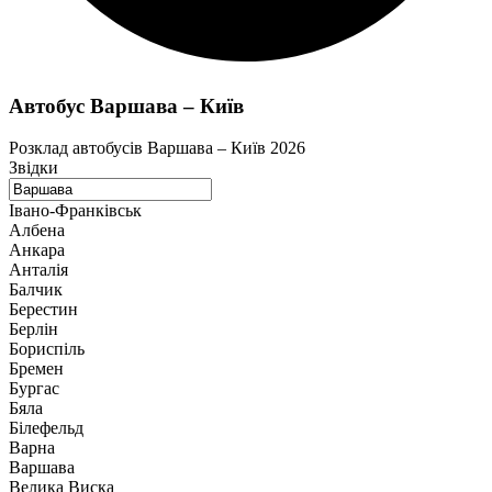
Автобус Варшава – Київ
Розклад автобусів Варшава – Київ 2026
Звідки
Івано-Франківськ
Албена
Анкара
Анталія
Балчик
Берестин
Берлін
Бориспіль
Бремен
Бургас
Бяла
Білефельд
Варна
Варшава
Велика Виска