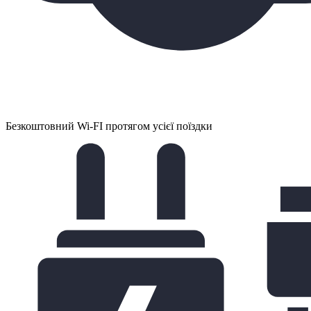
Безкоштовний Wi-FI протягом усієї поїздки