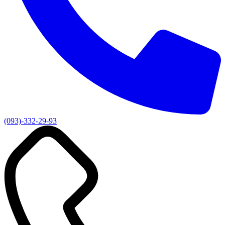
(093)-332-29-93