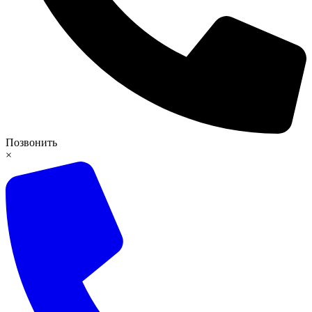
Позвонить
×