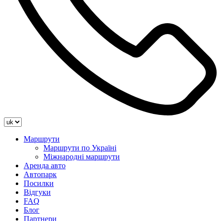
Маршрути
Маршрути по Україні
Міжнародні маршрути
Аренда авто
Автопарк
Посилки
Відгуки
FAQ
Блог
Партнери