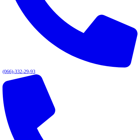
(066)-332-29-93