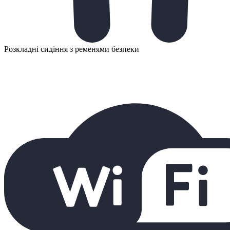
Розкладні сидіння з ременями безпеки