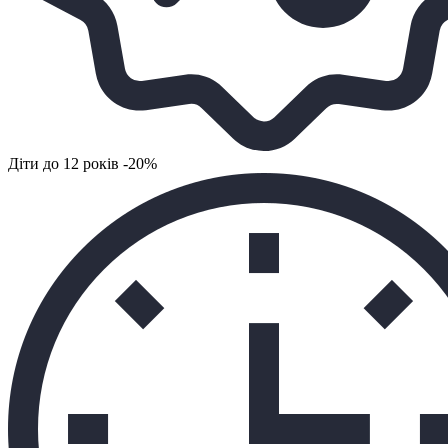
Діти до 12 років -20%