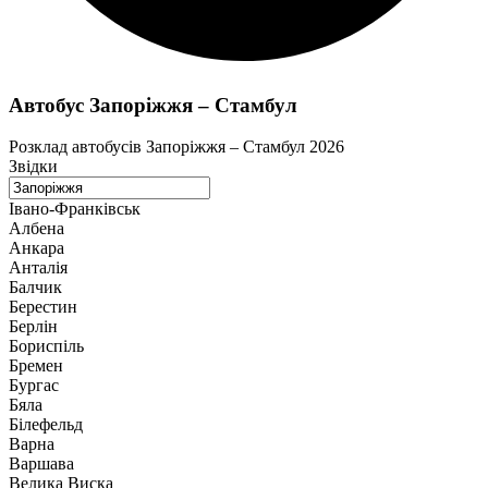
Автобус Запоріжжя – Стамбул
Розклад автобусів Запоріжжя – Стамбул 2026
Звідки
Івано-Франківськ
Албена
Анкара
Анталія
Балчик
Берестин
Берлін
Бориспіль
Бремен
Бургас
Бяла
Білефельд
Варна
Варшава
Велика Виска