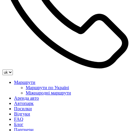
Маршрути
Маршрути по Україні
Міжнародні маршрути
Аренда авто
Автопарк
Посилки
Відгуки
FAQ
Блог
Партнери