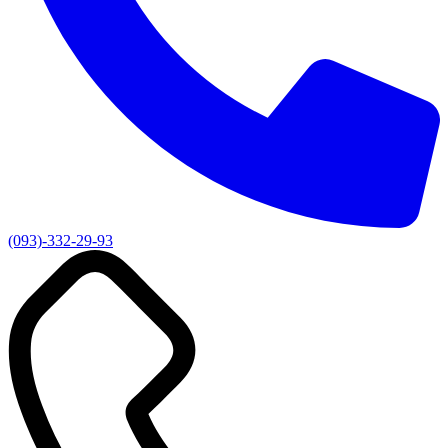
(093)-332-29-93