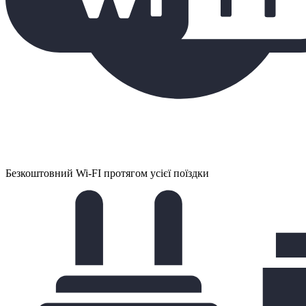
Безкоштовний Wi-FI протягом усієї поїздки