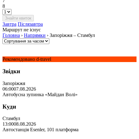
7
8
Завтра
Післязавтра
Маршрут не існує
Головна
›
Напрямки
›
Запоріжжя – Стамбул
Рекомендовано d-travel
Звідки
Запоріжжя
06:00
07.08.2026
Автобусна зупинка «Майдан Волі»
Куди
Стамбул
13:00
08.08.2026
Автостанція Esenler, 101 платформа