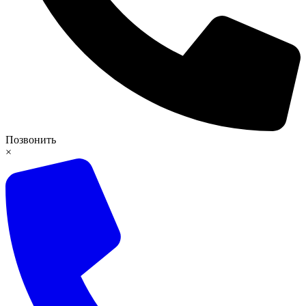
Позвонить
×