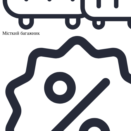
Місткий багажник