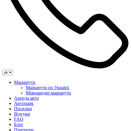
Маршрути
Маршрути по Україні
Міжнародні маршрути
Аренда авто
Автопарк
Посилки
Відгуки
FAQ
Блог
Партнери