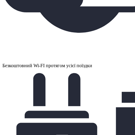
Безкоштовний Wi-FI протягом усієї поїздки