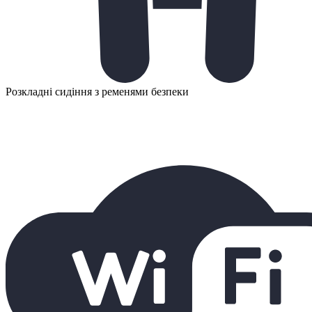
Розкладні сидіння з ременями безпеки