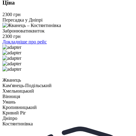
Ціна
2300 грн
Пересадка у Дніпрі
Забронювати
квиток
2300 грн
Докладніше про рейс
Жванець
Кам'янець-Подільський
Хмельницький
Вінниця
Умань
Кропивницький
Кривий Ріг
Дніпро
Костянтинівка