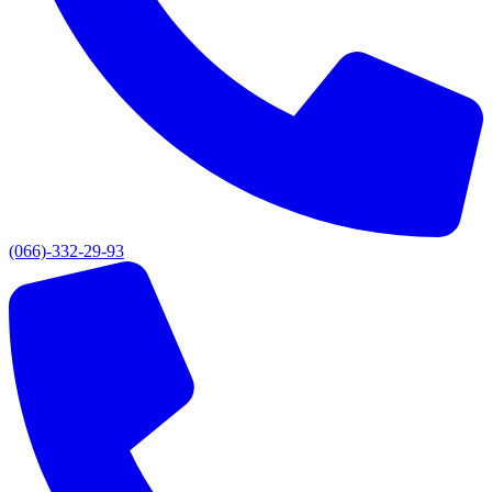
(066)-332-29-93