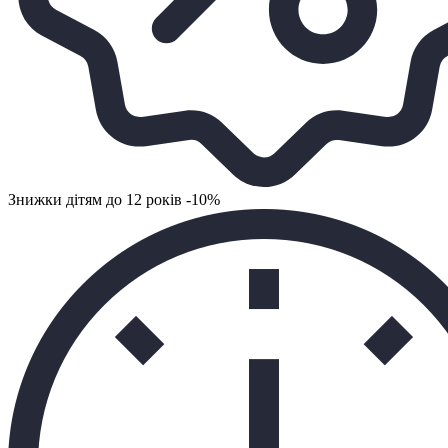
Знижки дітям до 12 років -10%