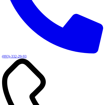
(093)-332-29-93