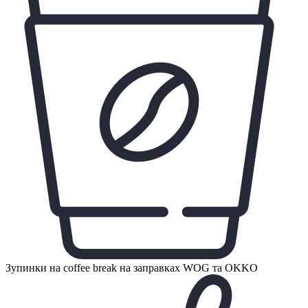
Зупинки на coffee break на заправках WOG та OKKO