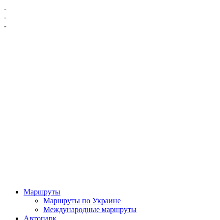
-
-
-
Маршруты
Маршруты по Украине
Международные маршруты
Автопарк