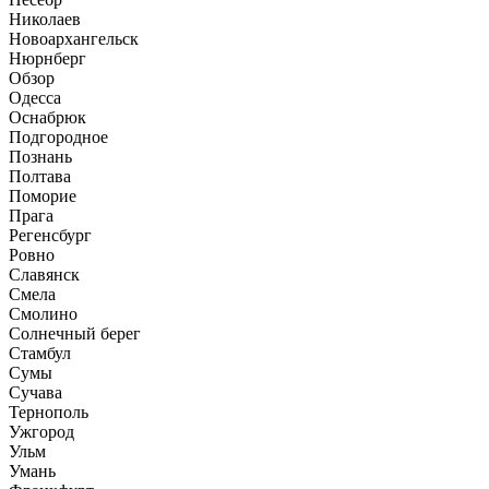
Николаев
Новоархангельск
Нюрнберг
Обзор
Одесса
Оснабрюк
Подгородное
Познань
Полтава
Поморие
Прага
Регенсбург
Ровно
Славянск
Смела
Смолино
Солнечный берег
Стамбул
Сумы
Сучава
Тернополь
Ужгород
Ульм
Умань