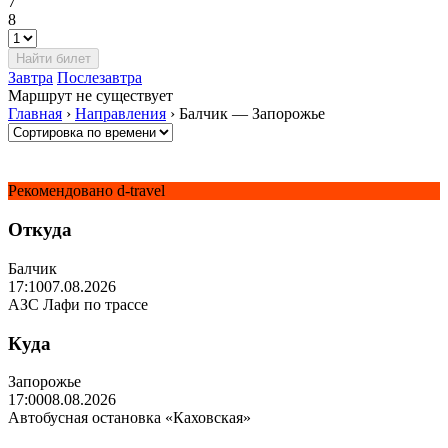
7
8
Завтра
Послезавтра
Маршрут не существует
Главная
›
Направления
›
Балчик — Запорожье
Рекомендовано d-travel
Откуда
Балчик
17:10
07.08.2026
АЗС Лафи по трассе
Куда
Запорожье
17:00
08.08.2026
Автобусная остановка «Каховская»