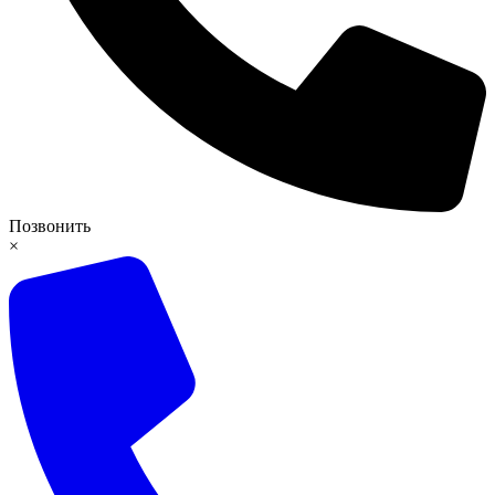
Позвонить
×