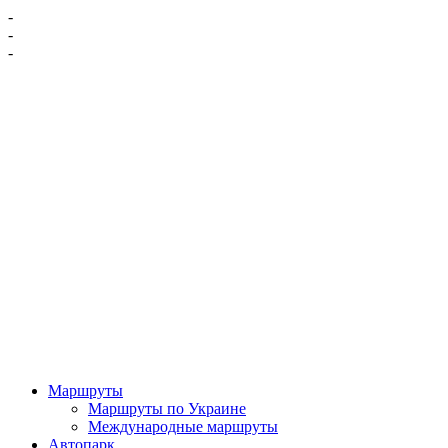
-
-
-
Маршруты
Маршруты по Украине
Международные маршруты
Автопарк