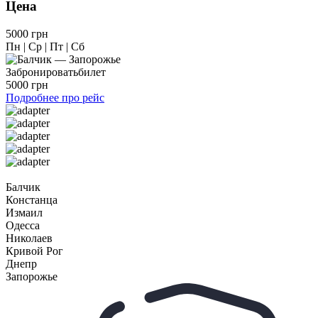
Цена
5000 грн
Пн | Ср | Пт | Сб
Забронировать
билет
5000 грн
Подробнее про рейс
Балчик
Констанца
Измаил
Одесса
Николаев
Кривой Рог
Днепр
Запорожье