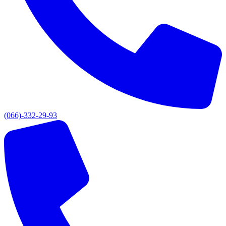
(066)-332-29-93