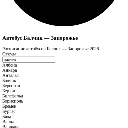
Автобус Балчик — Запорожье
Расписание автобусов Балчик — Запорожье 2026
Откуда
Албена
Анкара
Анталья
Балчик
Берестин
Берлин
Билефельд
Борисполь
Бремен
Бургас
Бяла
Варна
Варшава