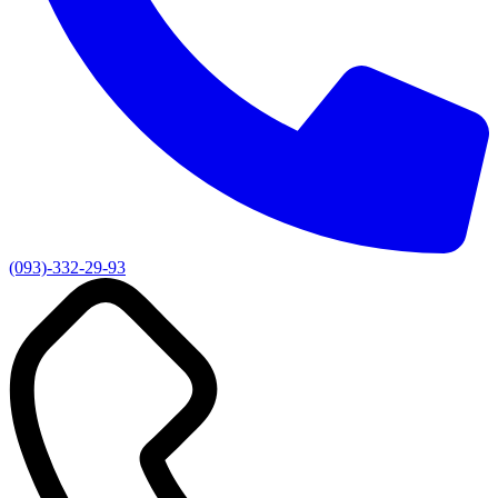
(093)-332-29-93