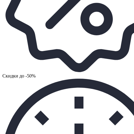
Cкидки до -50%