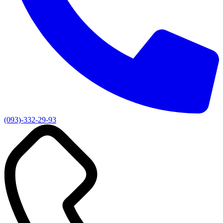
(093)-332-29-93