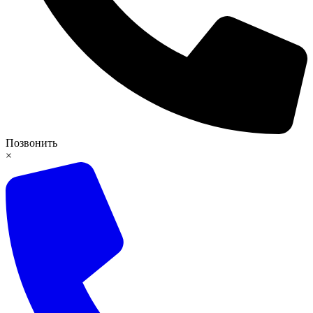
Позвонить
×