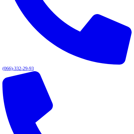
(066)-332-29-93