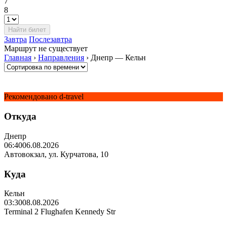
7
8
Завтра
Послезавтра
Маршрут не существует
Главная
›
Направления
›
Днепр — Кельн
Рекомендовано d-travel
Откуда
Днепр
06:40
06.08.2026
Автовокзал, ул. Курчатова, 10
Куда
Кельн
03:30
08.08.2026
Terminal 2 Flughafen Kennedy Str