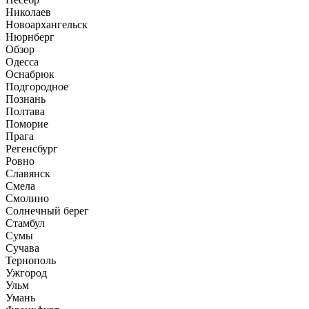
Николаев
Новоархангельск
Нюрнберг
Обзор
Одесса
Оснабрюк
Подгородное
Познань
Полтава
Поморие
Прага
Регенсбург
Ровно
Славянск
Смела
Смолино
Солнечный берег
Стамбул
Сумы
Сучава
Тернополь
Ужгород
Ульм
Умань