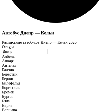
Автобус Днепр — Кельн
Расписание автобусов Днепр — Кельн 2026
Откуда
Албена
Анкара
Анталья
Балчик
Берестин
Берлин
Билефельд
Борисполь
Бремен
Бургас
Бяла
Варна
Варшава