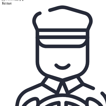
Кельн