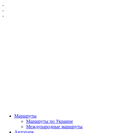
-
-
-
Маршруты
Маршруты по Украине
Международные маршруты
Автопарк