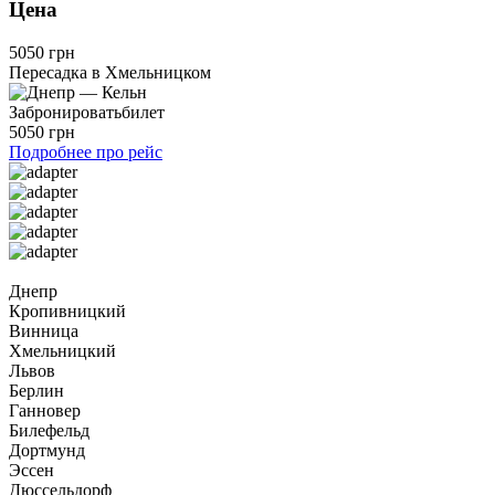
Цена
5050 грн
Пересадка в Хмельницком
Забронировать
билет
5050 грн
Подробнее про рейс
Днепр
Кропивницкий
Винница
Хмельницкий
Львов
Берлин
Ганновер
Билефельд
Дортмунд
Эссен
Дюссельдорф