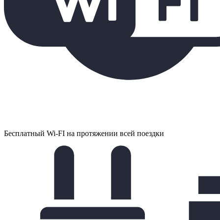
Бесплатный Wi-FI на протяжении всей поездки