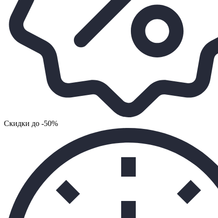
Cкидки до -50%