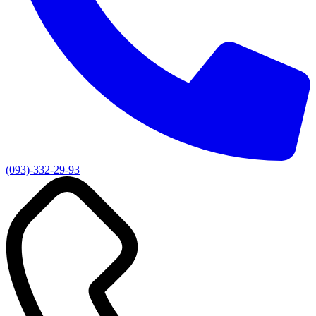
(093)-332-29-93