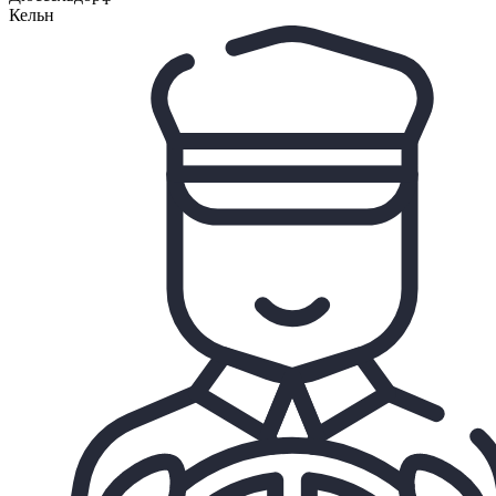
Кельн