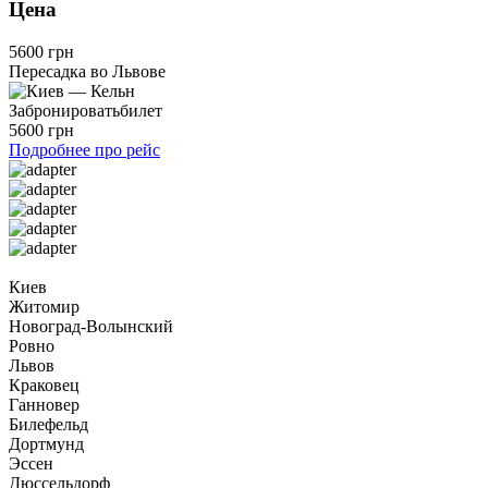
Цена
5600 грн
Пересадка во Львове
Забронировать
билет
5600 грн
Подробнее про рейс
Киев
Житомир
Новоград-Волынский
Ровно
Львов
Краковец
Ганновер
Билефельд
Дортмунд
Эссен
Дюссельдорф