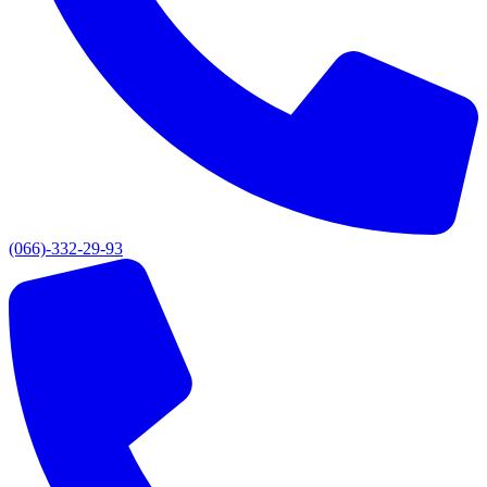
(066)-332-29-93