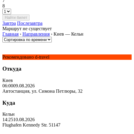
7
8
Завтра
Послезавтра
Маршрут не существует
Главная
›
Направления
›
Киев — Кельн
Рекомендовано d-travel
Откуда
Киев
06:00
09.08.2026
Автостанция, ул. Симона Петлюры, 32
Куда
Кельн
14:25
10.08.2026
Flughafen Kennedy Str. 51147