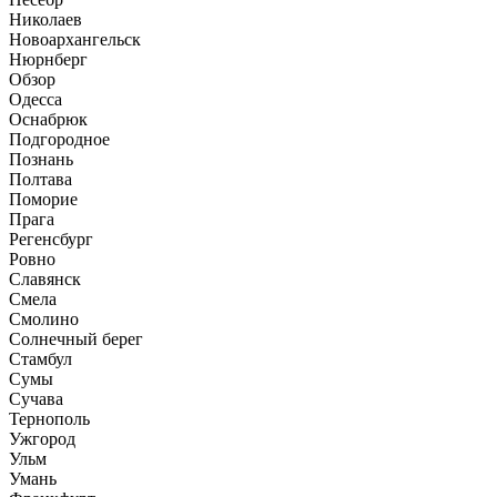
Николаев
Новоархангельск
Нюрнберг
Обзор
Одесса
Оснабрюк
Подгородное
Познань
Полтава
Поморие
Прага
Регенсбург
Ровно
Славянск
Смела
Смолино
Солнечный берег
Стамбул
Сумы
Сучава
Тернополь
Ужгород
Ульм
Умань