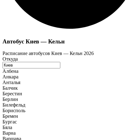
Автобус Киев — Кельн
Расписание автобусов Киев — Кельн 2026
Откуда
Албена
Анкара
Анталья
Балчик
Берестин
Берлин
Билефельд
Борисполь
Бремен
Бургас
Бяла
Варна
Варшава