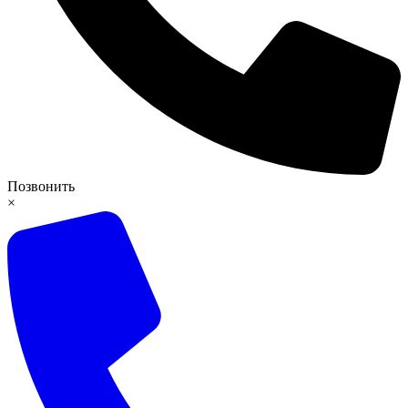
Позвонить
×