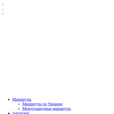
-
-
-
Маршруты
Маршруты по Украине
Международные маршруты
Автопарк