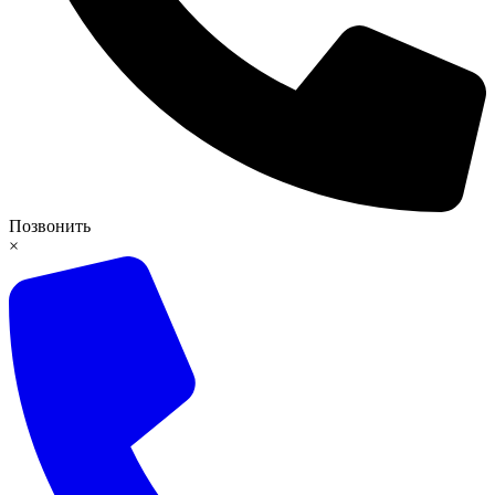
Позвонить
×