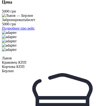
Цена
5000 грн
Забронировать
билет
5000 грн
Подробнее про рейс
Львов
Краковец КПП
Корчова КПП
Берлин