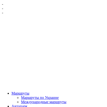
-
-
-
Маршруты
Маршруты по Украине
Международные маршруты
Автопарк