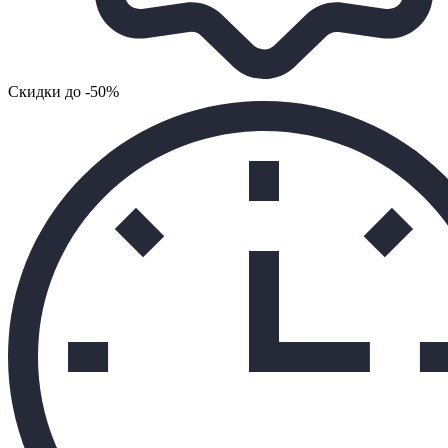
Cкидки до -50%