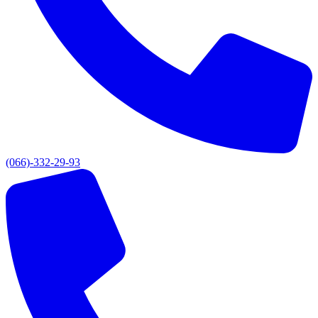
(066)-332-29-93