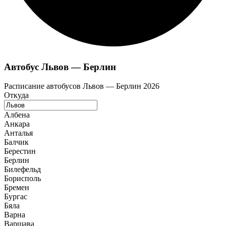
Автобус Львов — Берлин
Расписание автобусов Львов — Берлин 2026
Откуда
Албена
Анкара
Анталья
Балчик
Берестин
Берлин
Билефельд
Борисполь
Бремен
Бургас
Бяла
Варна
Варшава