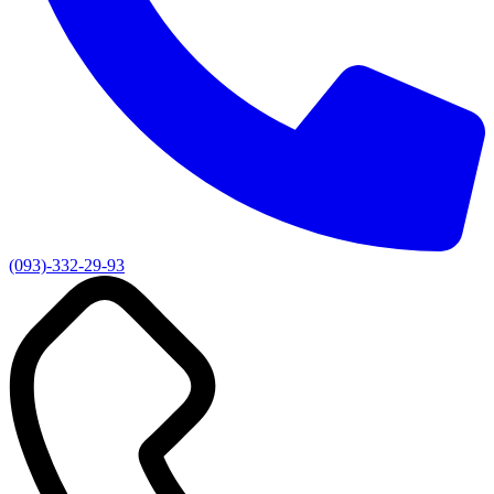
(093)-332-29-93