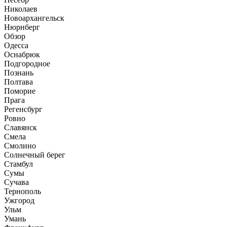
Николаев
Новоархангельск
Нюрнберг
Обзор
Одесса
Оснабрюк
Подгородное
Познань
Полтава
Поморие
Прага
Регенсбург
Ровно
Славянск
Смела
Смолино
Солнечный берег
Стамбул
Сумы
Сучава
Тернополь
Ужгород
Ульм
Умань