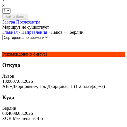
7
8
Завтра
Послезавтра
Маршрут не существует
Главная
›
Направления
›
Львов — Берлин
Рекомендовано d-travel
Откуда
Львов
13:00
07.08.2026
АВ «Дворцовый», Пл. Дворцовая, 1 (1-2 платформа)
Куда
Берлин
03:40
08.08.2026
ZOB Masurenalle, 4-6