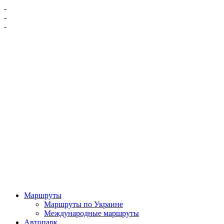
-
-
-
Маршруты
Маршруты по Украине
Международные маршруты
Автопарк