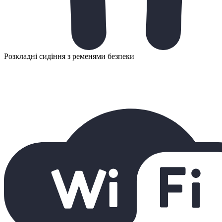
Розкладні сидіння з ременями безпеки