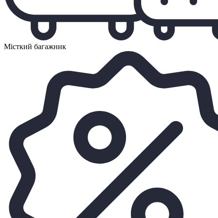
Місткий багажник