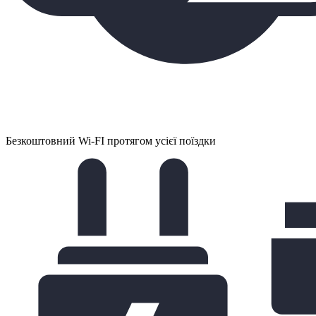
Безкоштовний Wi-FI протягом усієї поїздки