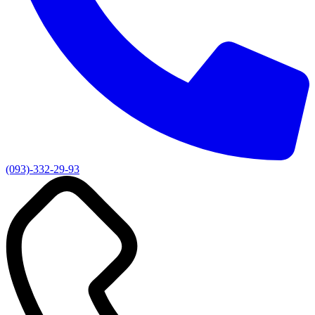
(093)-332-29-93