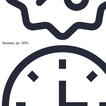
Знижки до -50%