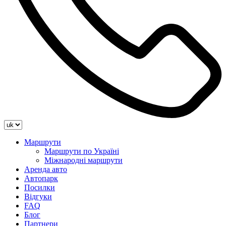
Маршрути
Маршрути по Україні
Міжнародні маршрути
Аренда авто
Автопарк
Посилки
Відгуки
FAQ
Блог
Партнери