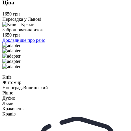
Ціна
1650 грн
Пересадка у Львові
Забронювати
квиток
1650 грн
Докладніше про рейс
Київ
Житомир
Новоград-Волинський
Рівне
Дубно
Львів
Краковець
Краків