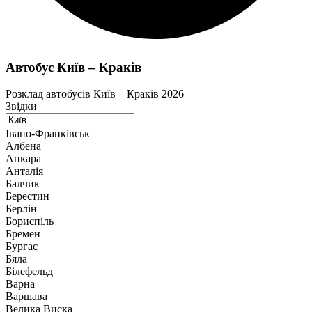
Автобус Київ – Краків
Розклад автобусів Київ – Краків 2026
Звідки
Івано-Франківськ
Албена
Анкара
Анталія
Балчик
Берестин
Берлін
Бориспіль
Бремен
Бургас
Бяла
Білефельд
Варна
Варшава
Велика Виска