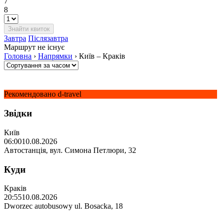
7
8
Завтра
Післязавтра
Маршрут не існує
Головна
›
Напрямки
›
Київ – Краків
Рекомендовано d-travel
Звідки
Київ
06:00
10.08.2026
Автостанція, вул. Симона Петлюри, 32
Куди
Краків
20:55
10.08.2026
Dworzec autobusowy ul. Bosacka, 18