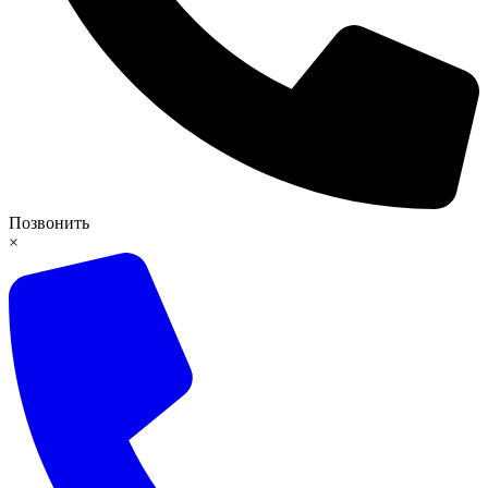
Позвонить
×