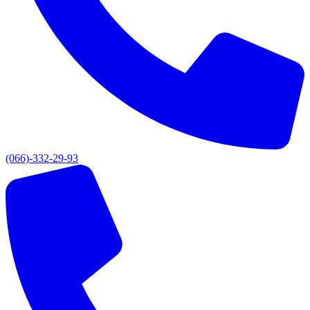
(066)-332-29-93