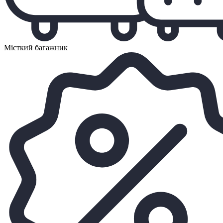
Місткий багажник