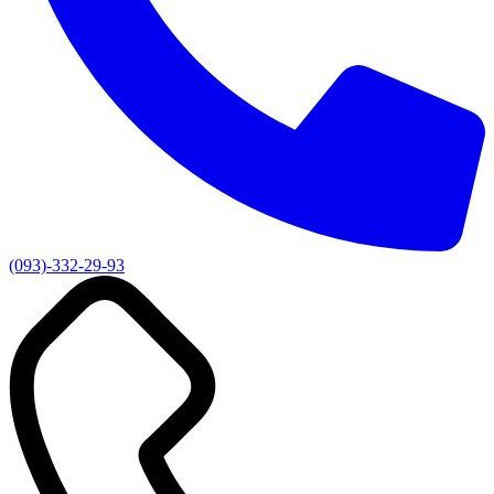
(093)-332-29-93