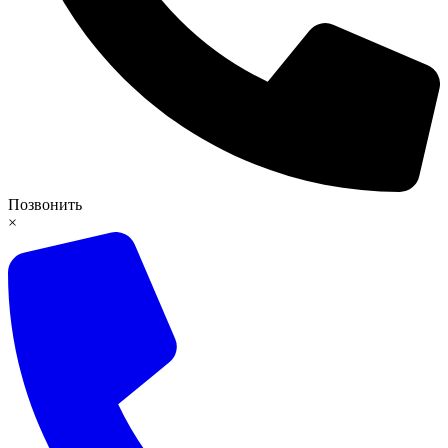
Позвонить
×