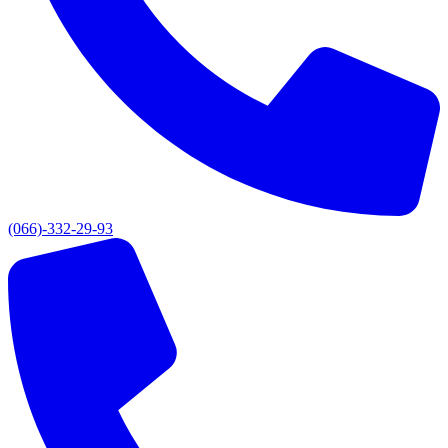
(066)-332-29-93