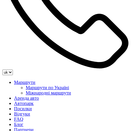
Маршрути
Маршрути по Україні
Міжнародні маршрути
Аренда авто
Автопарк
Посилки
Відгуки
FAQ
Блог
Партнери