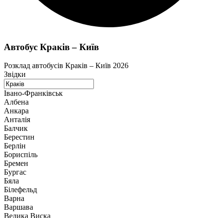
Автобус Краків – Київ
Розклад автобусів Краків – Київ 2026
Звідки
Івано-Франківськ
Албена
Анкара
Анталія
Балчик
Берестин
Берлін
Бориспіль
Бремен
Бургас
Бяла
Білефельд
Варна
Варшава
Велика Виска