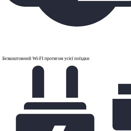
Безкоштовний Wi-FI протягом усієї поїздки