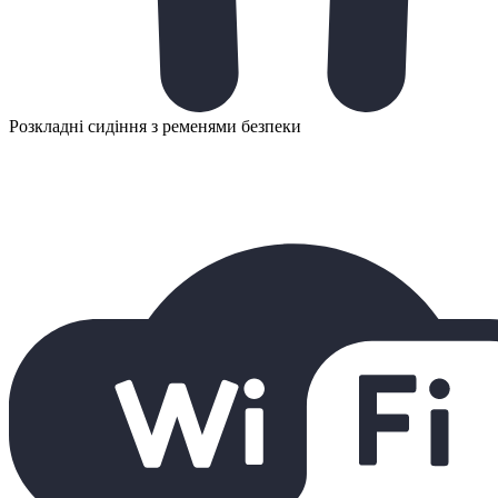
Розкладні сидіння з ременями безпеки