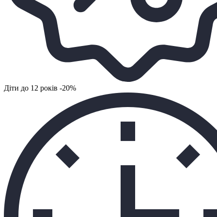
Діти до 12 років -20%