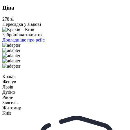
Ціна
278 zł
Пересадка у Львові
Забронювати
квиток
Докладніше про рейс
Краків
Жешув
Львів
Дубно
Рівне
Звягель
Житомир
Київ