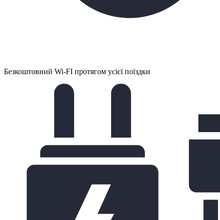
Безкоштовний Wi-FI протягом усієї поїздки