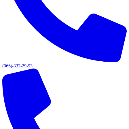
(066)-332-29-93