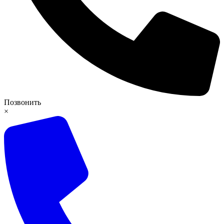
Позвонить
×