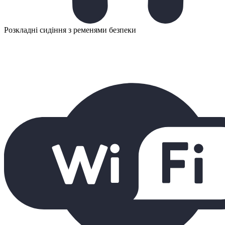
Розкладні сидіння з ременями безпеки