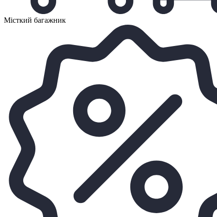
Місткий багажник