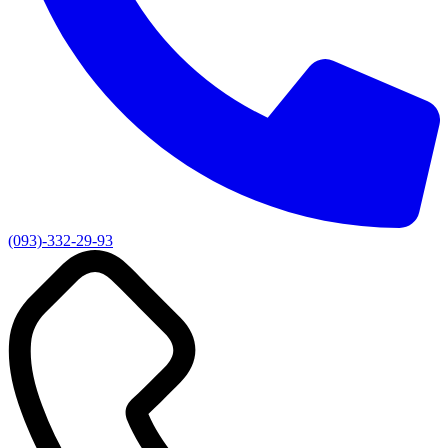
(093)-332-29-93