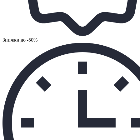
Знижки до -50%