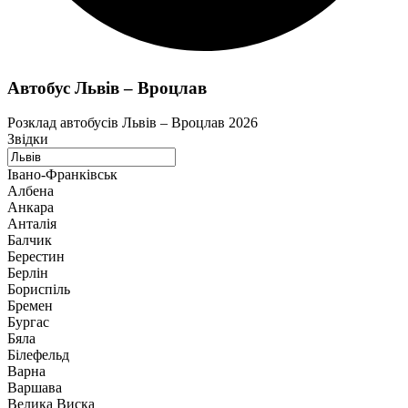
Автобус Львів – Вроцлав
Розклад автобусів Львів – Вроцлав 2026
Звідки
Івано-Франківськ
Албена
Анкара
Анталія
Балчик
Берестин
Берлін
Бориспіль
Бремен
Бургас
Бяла
Білефельд
Варна
Варшава
Велика Виска