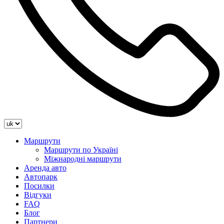
Маршрути
Маршрути по Україні
Міжнародні маршрути
Аренда авто
Автопарк
Посилки
Відгуки
FAQ
Блог
Партнери