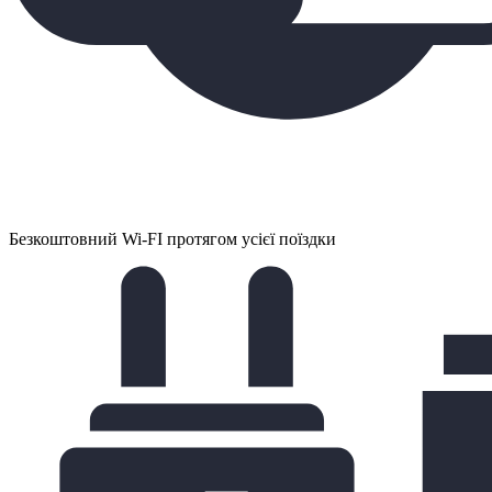
Безкоштовний Wi-FI протягом усієї поїздки