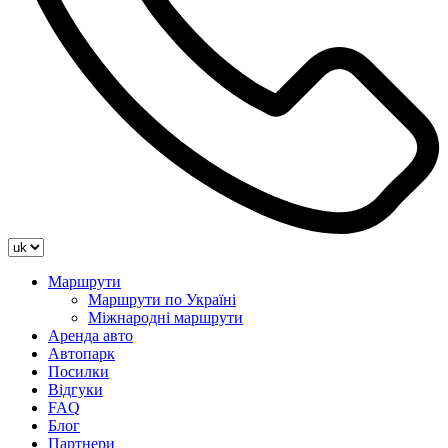
Маршрути
Маршрути по Україні
Міжнародні маршрути
Аренда авто
Автопарк
Посилки
Відгуки
FAQ
Блог
Партнери