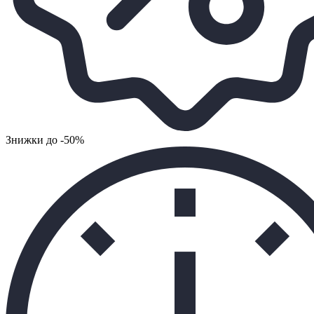
Знижки до -50%