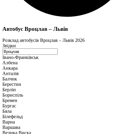
Автобус Вроцлав – Львів
Розклад автобусів Вроцлав – Львів 2026
Звідки
Івано-Франківськ
Албена
Анкара
Анталія
Балчик
Берестин
Берлін
Бориспіль
Бремен
Бургас
Бяла
Білефельд
Варна
Варшава
Велика Виска