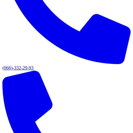
(066)-332-29-93