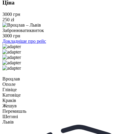
Ціна
3000 грн
250 zł
Забронювати
квиток
3000 грн
Докладніше про рейс
Вроцлав
Ополе
Глівіце
Катовіце
Краків
Жешув
Перемишль
Шегині
Львів