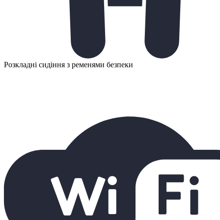
Розкладні сидіння з ременями безпеки