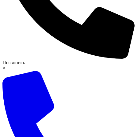
Позвонить
×