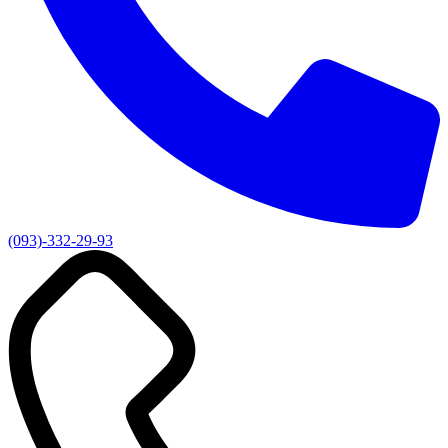
(093)-332-29-93