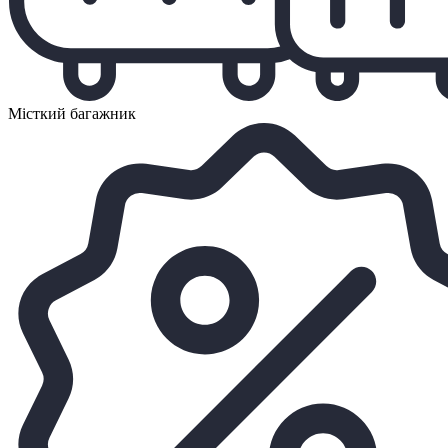
Місткий багажник