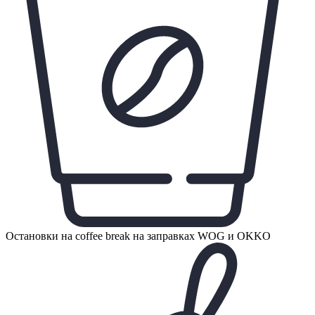
Остановки на coffee break на заправках WOG и OKKO