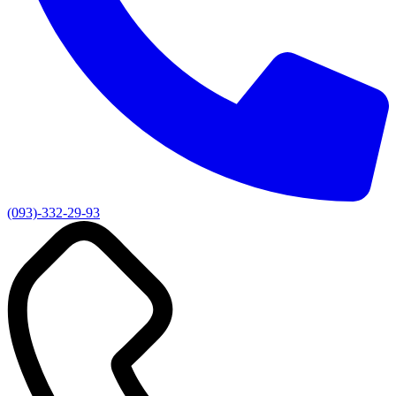
(093)-332-29-93