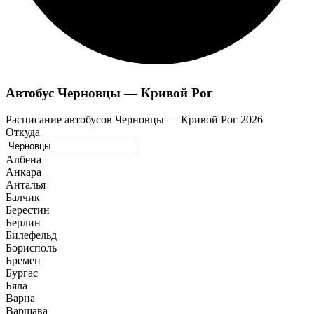
Автобус Черновцы — Кривой Рог
Расписание автобусов Черновцы — Кривой Рог 2026
Откуда
Албена
Анкара
Анталья
Балчик
Берестин
Берлин
Билефельд
Борисполь
Бремен
Бургас
Бяла
Варна
Варшава