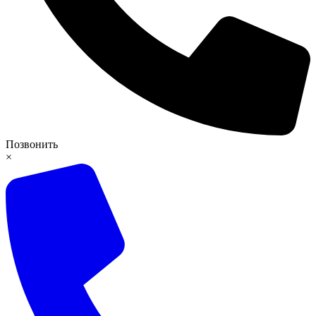
Позвонить
×