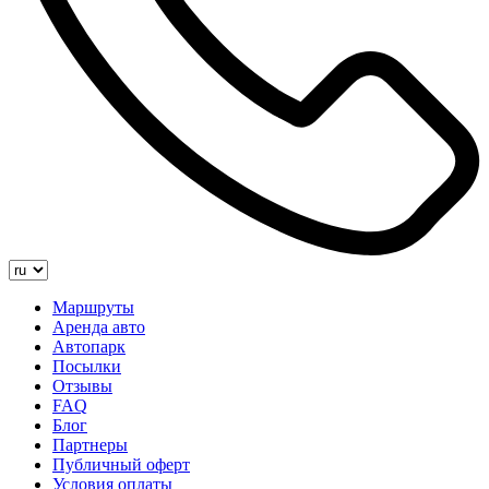
Маршруты
Аренда авто
Автопарк
Посылки
Отзывы
FAQ
Блог
Партнеры
Публичный оферт
Условия оплаты