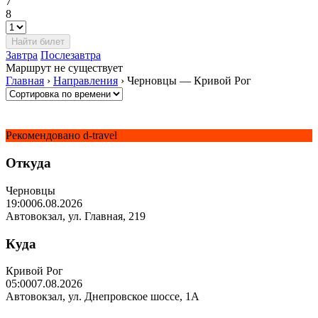
7
8
Завтра
Послезавтра
Маршрут не существует
Главная
›
Направления
›
Черновцы — Кривой Рог
Рекомендовано d-travel
Откуда
Черновцы
19:00
06.08.2026
Автовокзал, ул. Главная, 219
Куда
Кривой Рог
05:00
07.08.2026
Автовокзал, ул. Днепровское шоссе, 1А