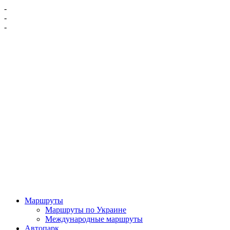
-
-
-
Маршруты
Маршруты по Украине
Международные маршруты
Автопарк