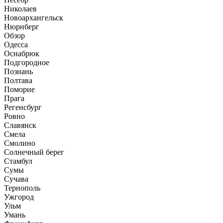
Николаев
Новоархангельск
Нюрнберг
Обзор
Одесса
Оснабрюк
Подгородное
Познань
Полтава
Поморие
Прага
Регенсбург
Ровно
Славянск
Смела
Смолино
Солнечный берег
Стамбул
Сумы
Сучава
Тернополь
Ужгород
Ульм
Умань