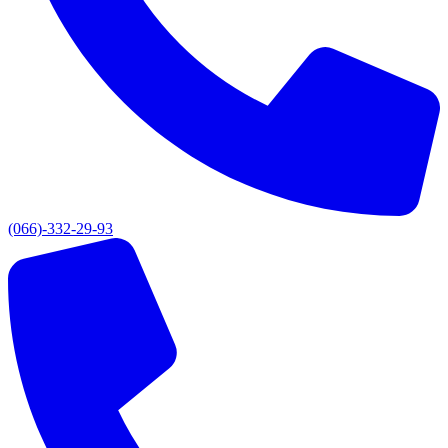
(066)-332-29-93