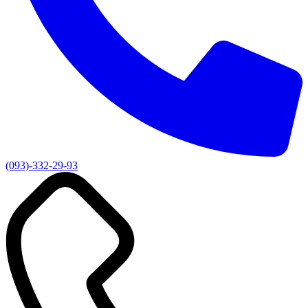
(093)-332-29-93