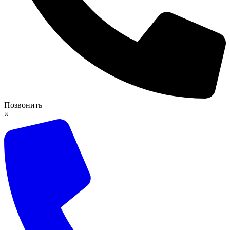
Позвонить
×