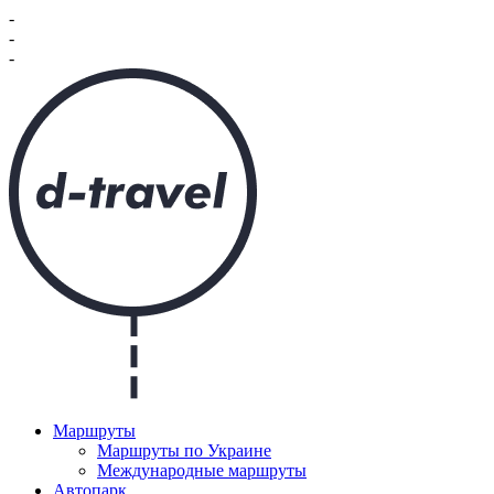
-
-
-
Маршруты
Маршруты по Украине
Международные маршруты
Автопарк