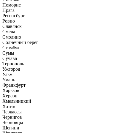
Поморие
Прага
Регенсбург
Ровно
Славянск
Смела
Смолино
Солнечный берег
Стамбул
Сумы
Сучава
Тернополь
Ужгород
Ульм
Умань
Франкфурт
Харьков
Херсон
Хмельницкий
Хотин
Черкассы
Чернигов
Черновцы
Шегини