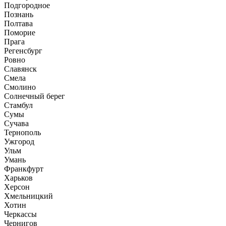
Подгородное
Познань
Полтава
Поморие
Прага
Регенсбург
Ровно
Славянск
Смела
Смолино
Солнечный берег
Стамбул
Сумы
Сучава
Тернополь
Ужгород
Ульм
Умань
Франкфурт
Харьков
Херсон
Хмельницкий
Хотин
Черкассы
Чернигов