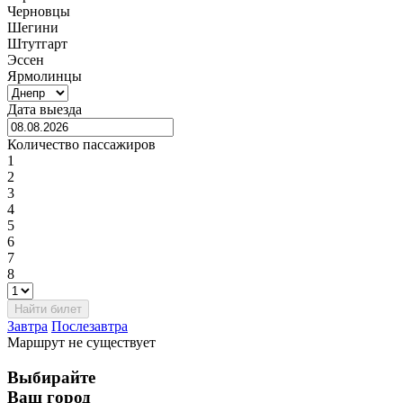
Черновцы
Шегини
Штутгарт
Эссен
Ярмолинцы
Дата выезда
Количество пассажиров
1
2
3
4
5
6
7
8
Завтра
Послезавтра
Маршрут не существует
Выбирайте
Ваш город