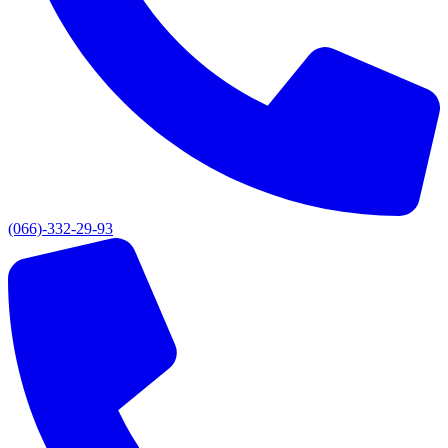
(066)-332-29-93