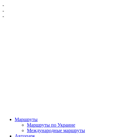
-
-
-
Маршруты
Маршруты по Украине
Международные маршруты
Автопарк