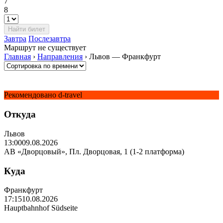
7
8
Завтра
Послезавтра
Маршрут не существует
Главная
›
Направления
›
Львов — Франкфурт
Рекомендовано d-travel
Откуда
Львов
13:00
09.08.2026
АВ «Дворцовый», Пл. Дворцовая, 1 (1-2 платформа)
Куда
Франкфурт
17:15
10.08.2026
Hauptbahnhof Südseite