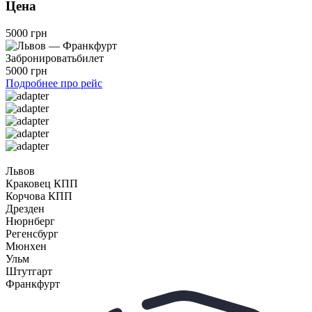
Цена
5000 грн
Забронировать
билет
5000 грн
Подробнее про рейс
Львов
Краковец КПП
Корчова КПП
Дрезден
Нюрнберг
Регенсбург
Мюнхен
Ульм
Штутгарт
Франкфурт