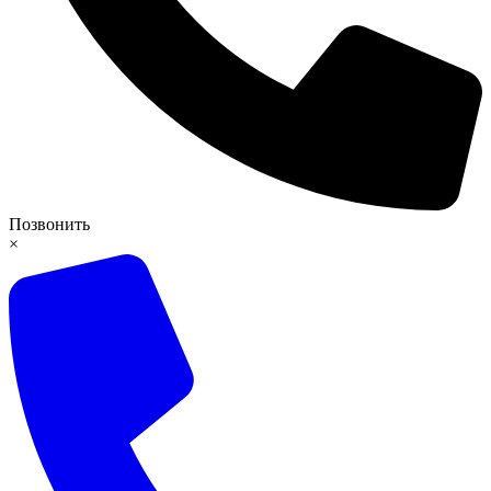
Позвонить
×