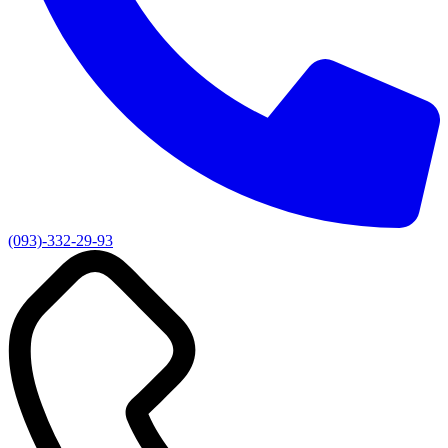
(093)-332-29-93