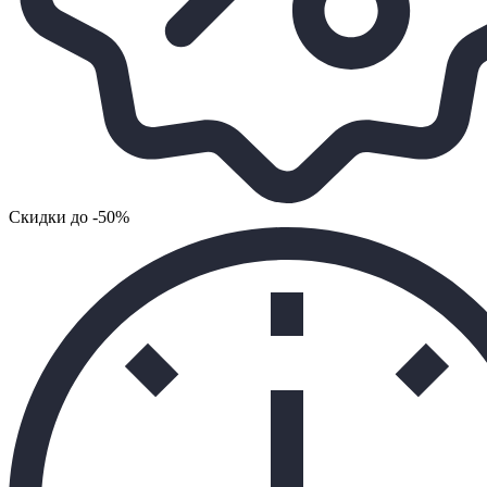
Cкидки до -50%