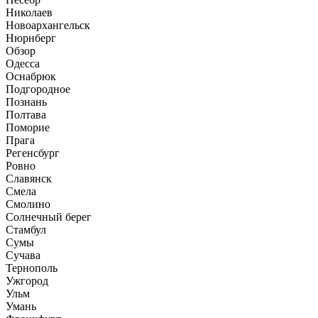
Николаев
Новоархангельск
Нюрнберг
Обзор
Одесса
Оснабрюк
Подгородное
Познань
Полтава
Поморие
Прага
Регенсбург
Ровно
Славянск
Смела
Смолино
Солнечный берег
Стамбул
Сумы
Сучава
Тернополь
Ужгород
Ульм
Умань