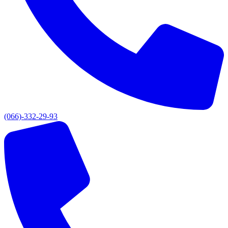
(066)-332-29-93