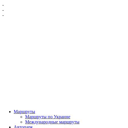
-
-
-
Маршруты
Маршруты по Украине
Международные маршруты
Автопарк