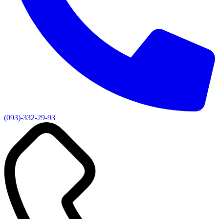
(093)-332-29-93