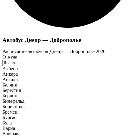
Автобус Днепр — Доброполье
Расписание автобусов Днепр — Доброполье 2026
Откуда
Албена
Анкара
Анталья
Балчик
Берестин
Берлин
Билефельд
Борисполь
Бремен
Бургас
Бяла
Варна
Варшава