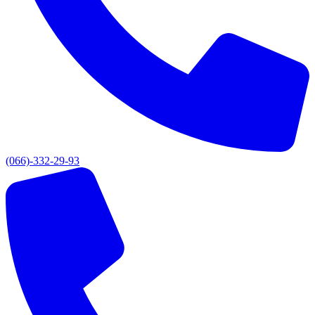
(066)-332-29-93