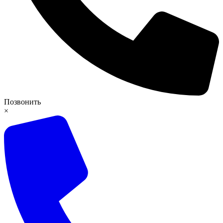
Позвонить
×