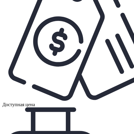
Доступная цена