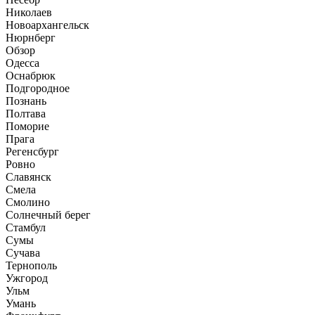
Николаев
Новоархангельск
Нюрнберг
Обзор
Одесса
Оснабрюк
Подгородное
Познань
Полтава
Поморие
Прага
Регенсбург
Ровно
Славянск
Смела
Смолино
Солнечный берег
Стамбул
Сумы
Сучава
Тернополь
Ужгород
Ульм
Умань