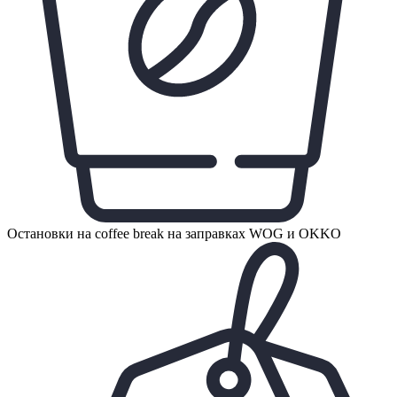
Остановки на coffee break на заправках WOG и OKKO