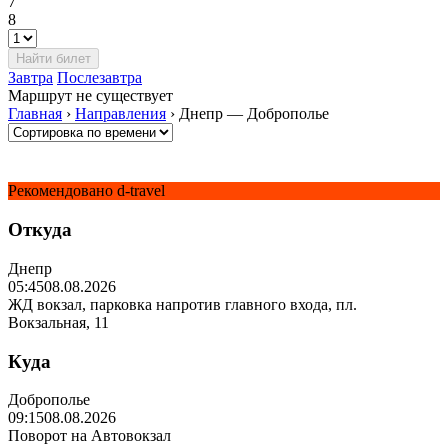
7
8
Завтра
Послезавтра
Маршрут не существует
Главная
›
Направления
›
Днепр — Доброполье
Рекомендовано d-travel
Откуда
Днепр
05:45
08.08.2026
ЖД вокзал, парковка напротив главного входа, пл.
Вокзальная, 11
Куда
Доброполье
09:15
08.08.2026
Поворот на Автовокзал