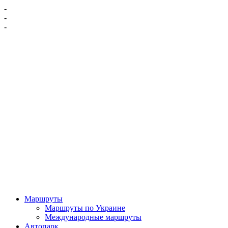
-
-
-
Маршруты
Маршруты по Украине
Международные маршруты
Автопарк