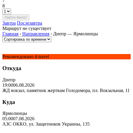
7
8
Завтра
Послезавтра
Маршрут не существует
Главная
›
Направления
›
Днепр — Ярмолинцы
Рекомендовано d-travel
Откуда
Днепр
19:00
06.08.2026
ЖД вокзал, памятник жертвам Голодомора, пл. Вокзальная, 11
Куда
Ярмолинцы
05:00
07.08.2026
АЗС ОККО, ул. Защитников Украины, 135