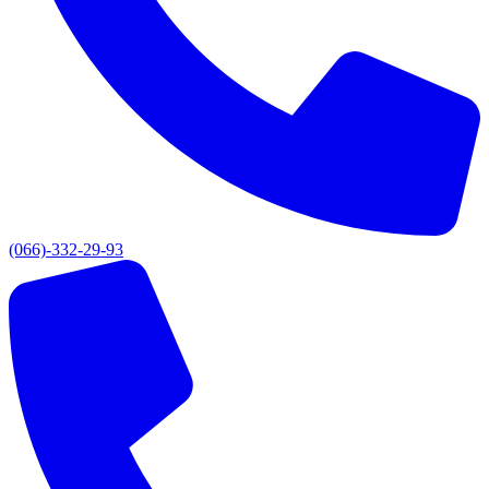
(066)-332-29-93