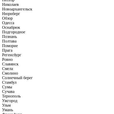
Николаев
Новоархангельск
Нюрнберг
Обзор
Одесса
Оснабрюк
Подгородное
Познань
Полтава
Поморие
Прага
Регенсбург
Ровно
Славянск
Смела
Смолино
Солнечный берег
Стамбул
Сумы
Сучава
Тернополь
Ужгород
Ульм
Умань