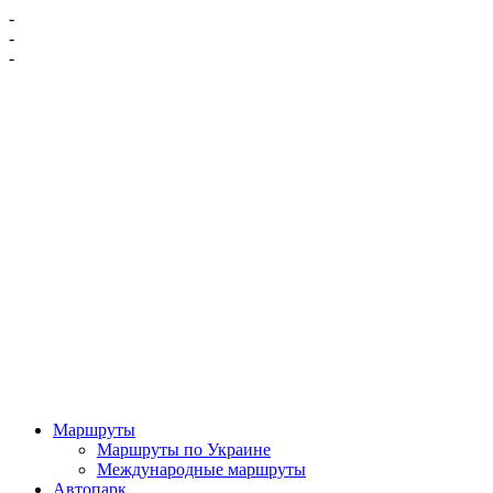
-
-
-
Маршруты
Маршруты по Украине
Международные маршруты
Автопарк