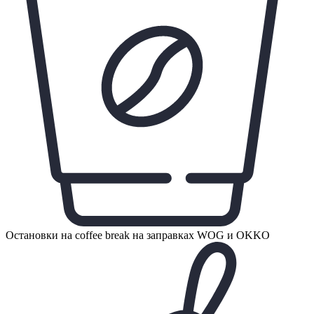
Остановки на coffee break на заправках WOG и OKKO