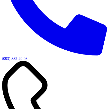
(093)-332-29-93