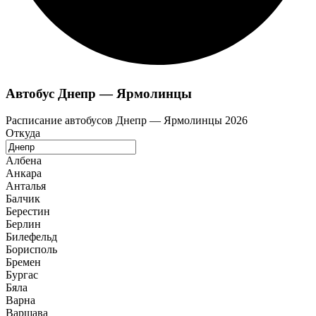
Автобус Днепр — Ярмолинцы
Расписание автобусов Днепр — Ярмолинцы 2026
Откуда
Албена
Анкара
Анталья
Балчик
Берестин
Берлин
Билефельд
Борисполь
Бремен
Бургас
Бяла
Варна
Варшава