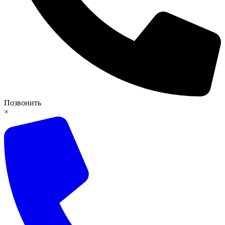
Позвонить
×