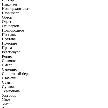
Николаев
Новоархангельск
Нюрнберг
Обзор
Одесса
Оснабрюк
Подгородное
Познань
Полтава
Поморие
Прага
Регенсбург
Ровно
Славянск
Смела
Смолино
Солнечный берег
Стамбул
Сумы
Сучава
Тернополь
Ужгород
Ульм
Умань