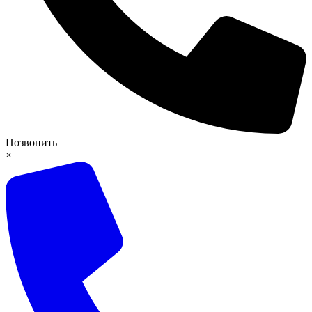
Позвонить
×