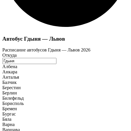
Автобус Гдыня — Львов
Расписание автобусов Гдыня — Львов 2026
Откуда
Албена
Анкара
Анталья
Балчик
Берестин
Берлин
Билефельд
Борисполь
Бремен
Бургас
Бяла
Варна
Варшава