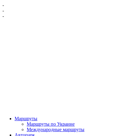
-
-
-
Маршруты
Маршруты по Украине
Международные маршруты
Автопарк