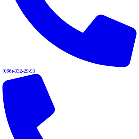
(066)-332-29-93