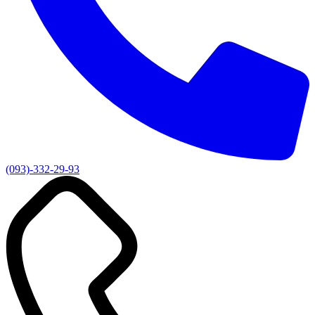
(093)-332-29-93