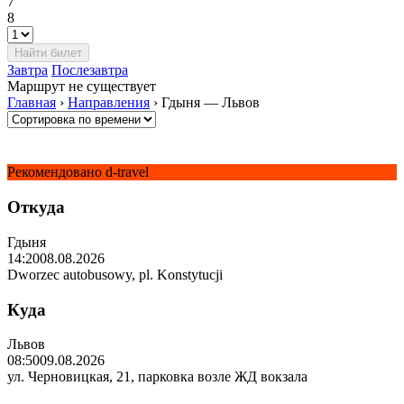
7
8
Завтра
Послезавтра
Маршрут не существует
Главная
›
Направления
›
Гдыня — Львов
Рекомендовано d-travel
Откуда
Гдыня
14:20
08.08.2026
Dworzec autobusowy, pl. Konstytucji
Куда
Львов
08:50
09.08.2026
ул. Черновицкая, 21, парковка возле ЖД вокзала