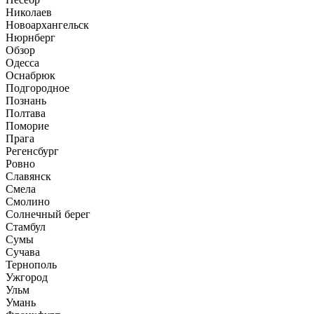
Николаев
Новоархангельск
Нюрнберг
Обзор
Одесса
Оснабрюк
Подгородное
Познань
Полтава
Поморие
Прага
Регенсбург
Ровно
Славянск
Смела
Смолино
Солнечный берег
Стамбул
Сумы
Сучава
Тернополь
Ужгород
Ульм
Умань