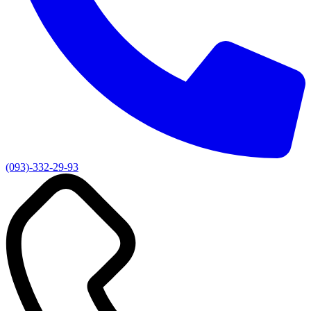
(093)-332-29-93