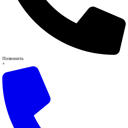
Позвонить
×