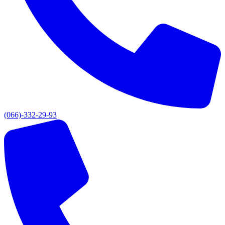
(066)-332-29-93