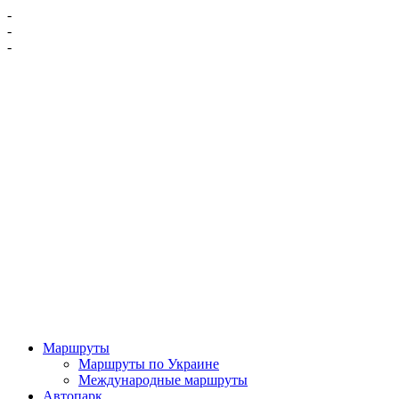
-
-
-
Маршруты
Маршруты по Украине
Международные маршруты
Автопарк