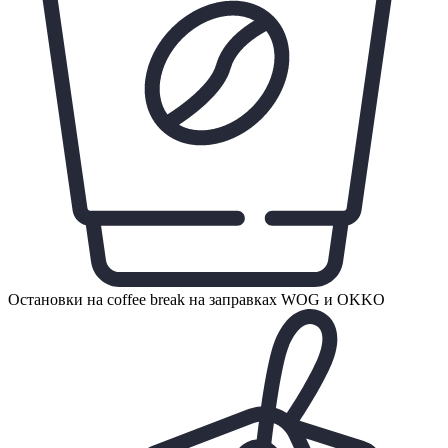
Остановки на coffee break на заправках WOG и OKKO