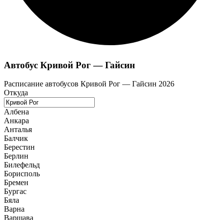
Автобус Кривой Рог — Гайсин
Расписание автобусов Кривой Рог — Гайсин 2026
Откуда
Албена
Анкара
Анталья
Балчик
Берестин
Берлин
Билефельд
Борисполь
Бремен
Бургас
Бяла
Варна
Варшава