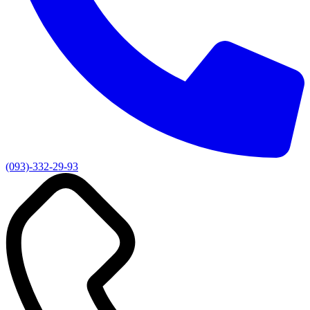
(093)-332-29-93