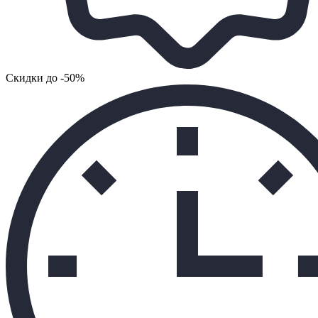
Cкидки до -50%