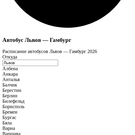
Автобус Львов — Гамбург
Расписание автобусов Львов — Гамбург 2026
Откуда
Албена
Анкара
Анталья
Балчик
Берестин
Берлин
Билефельд
Борисполь
Бремен
Бургас
Бяла
Варна
Варшава