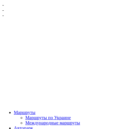
-
-
-
Маршруты
Маршруты по Украине
Международные маршруты
Автопарк