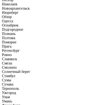
Николаев
Новоархангельск
Нюрнберг
Обзор
Одесса
Оснабрюк
Подгородное
Познань
Полтава
Поморие
Прага
Регенсбург
Ровно
Славянск
Смела
Смолино
Солнечный берег
Стамбул
Сумы
Сучава
Тернополь
Ужгород
Ульм
Умань