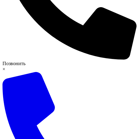
Позвонить
×