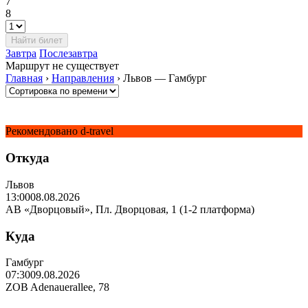
7
8
Завтра
Послезавтра
Маршрут не существует
Главная
›
Направления
›
Львов — Гамбург
Рекомендовано d-travel
Откуда
Львов
13:00
08.08.2026
АВ «Дворцовый», Пл. Дворцовая, 1 (1-2 платформа)
Куда
Гамбург
07:30
09.08.2026
ZOB Adenauerallee, 78