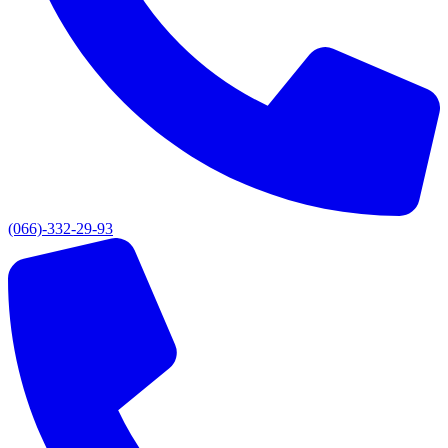
(066)-332-29-93