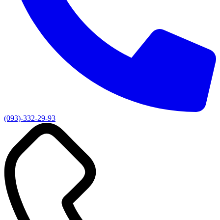
(093)-332-29-93