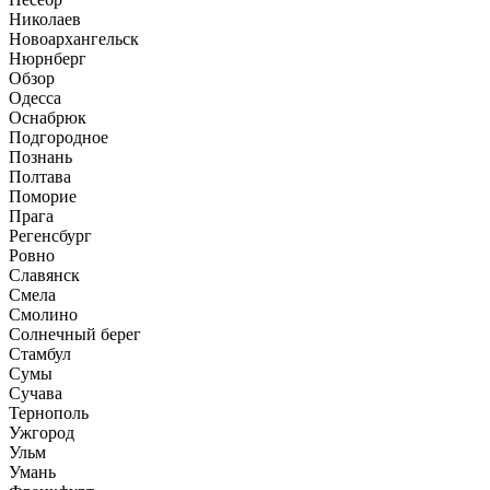
Николаев
Новоархангельск
Нюрнберг
Обзор
Одесса
Оснабрюк
Подгородное
Познань
Полтава
Поморие
Прага
Регенсбург
Ровно
Славянск
Смела
Смолино
Солнечный берег
Стамбул
Сумы
Сучава
Тернополь
Ужгород
Ульм
Умань