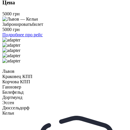
Цена
5000 грн
Забронировать
билет
5000 грн
Подробнее про рейс
Львов
Краковец КПП
Корчова КПП
Ганновер
Билефельд
Дортмунд
Эссен
Дюссельдорф
Кельн