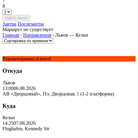
7
8
Завтра
Послезавтра
Маршрут не существует
Главная
›
Направления
›
Львов — Кельн
Рекомендовано d-travel
Откуда
Львов
13:00
06.08.2026
АВ «Дворцовый», Пл. Дворцовая, 1 (1-2 платформа)
Куда
Кельн
14:25
07.08.2026
Flughafen, Kennedy Str