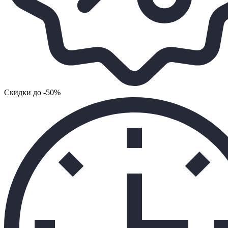
Cкидки до -50%