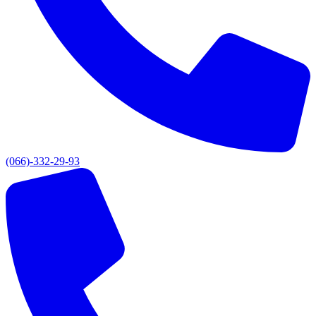
(066)-332-29-93