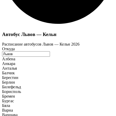
Автобус Львов — Кельн
Расписание автобусов Львов — Кельн 2026
Откуда
Албена
Анкара
Анталья
Балчик
Берестин
Берлин
Билефельд
Борисполь
Бремен
Бургас
Бяла
Варна
Варшава