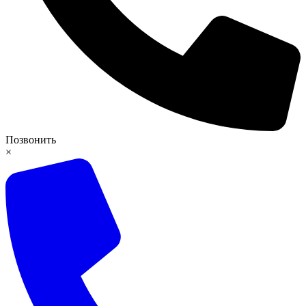
Позвонить
×