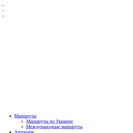
-
-
-
Маршруты
Маршруты по Украине
Международные маршруты
Автопарк