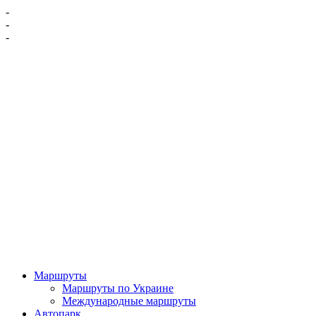
-
-
-
Маршруты
Маршруты по Украине
Международные маршруты
Автопарк