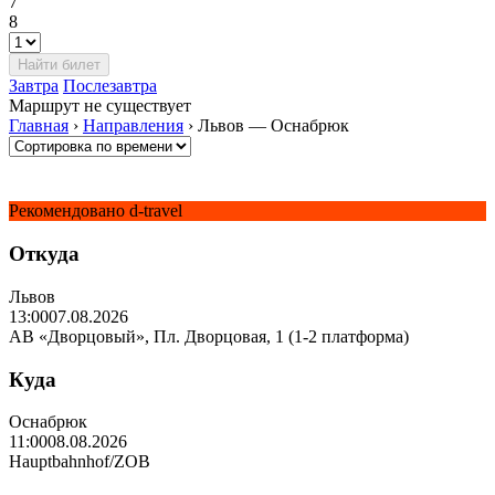
7
8
Завтра
Послезавтра
Маршрут не существует
Главная
›
Направления
›
Львов — Оснабрюк
Рекомендовано d-travel
Откуда
Львов
13:00
07.08.2026
АВ «Дворцовый», Пл. Дворцовая, 1 (1-2 платформа)
Куда
Оснабрюк
11:00
08.08.2026
Hauptbahnhof/ZOB