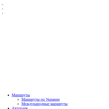
-
-
-
Маршруты
Маршруты по Украине
Международные маршруты
Автопарк