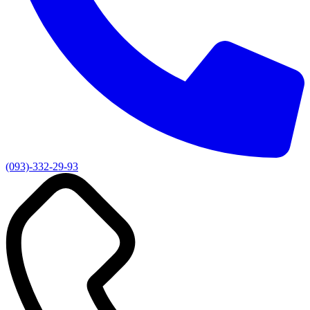
(093)-332-29-93