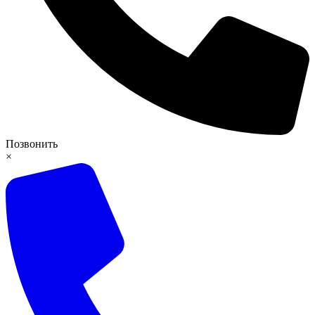
Позвонить
×