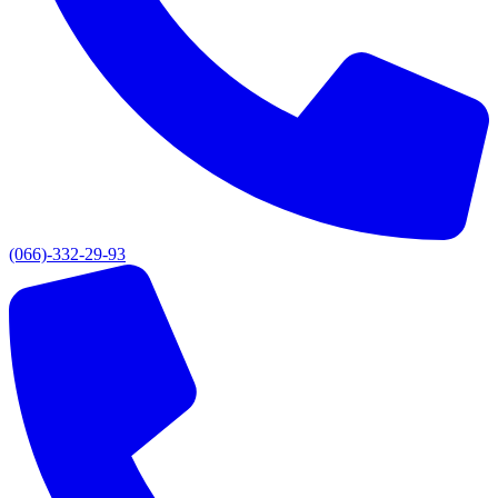
(066)-332-29-93