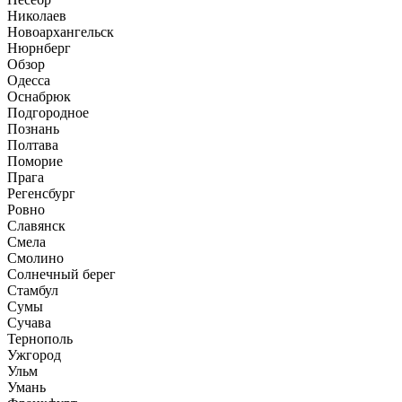
Николаев
Новоархангельск
Нюрнберг
Обзор
Одесса
Оснабрюк
Подгородное
Познань
Полтава
Поморие
Прага
Регенсбург
Ровно
Славянск
Смела
Смолино
Солнечный берег
Стамбул
Сумы
Сучава
Тернополь
Ужгород
Ульм
Умань