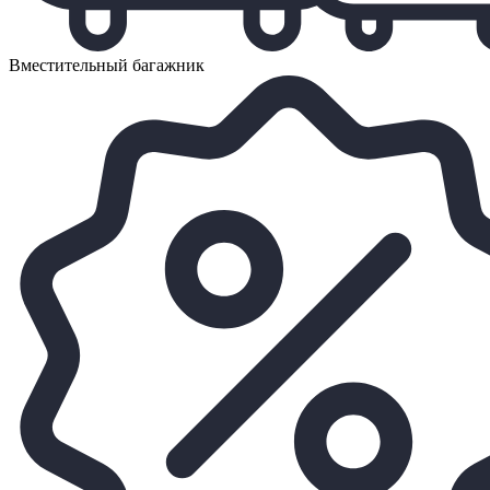
Вместительный багажник