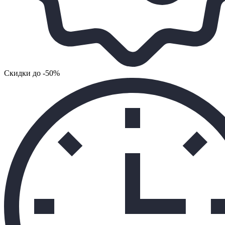
Cкидки до -50%