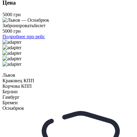
Цена
5000 грн
Забронировать
билет
5000 грн
Подробнее про рейс
Львов
Краковец КПП
Корчова КПП
Берлин
Гамбург
Бремен
Оснабрюк