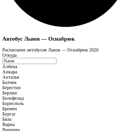
Автобус Львов — Оснабрюк
Расписание автобусов Львов — Оснабрюк 2026
Откуда
Албена
Анкара
Анталья
Балчик
Берестин
Берлин
Билефельд
Борисполь
Бремен
Бургас
Бяла
Варна
Варшава