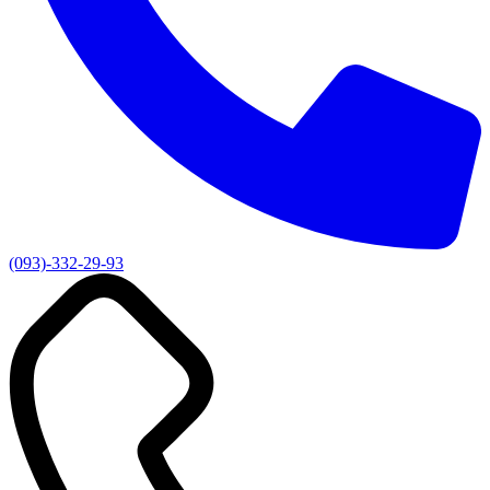
(093)-332-29-93