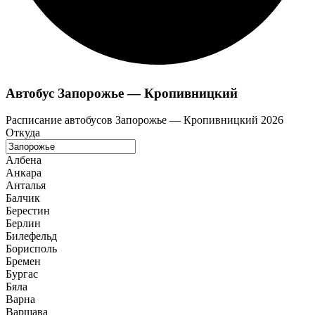
Автобус Запорожье — Кропивницкий
Расписание автобусов Запорожье — Кропивницкий 2026
Откуда
Албена
Анкара
Анталья
Балчик
Берестин
Берлин
Билефельд
Борисполь
Бремен
Бургас
Бяла
Варна
Варшава