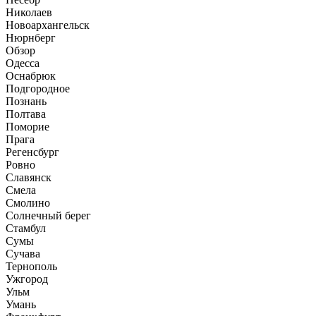
Николаев
Новоархангельск
Нюрнберг
Обзор
Одесса
Оснабрюк
Подгородное
Познань
Полтава
Поморие
Прага
Регенсбург
Ровно
Славянск
Смела
Смолино
Солнечный берег
Стамбул
Сумы
Сучава
Тернополь
Ужгород
Ульм
Умань