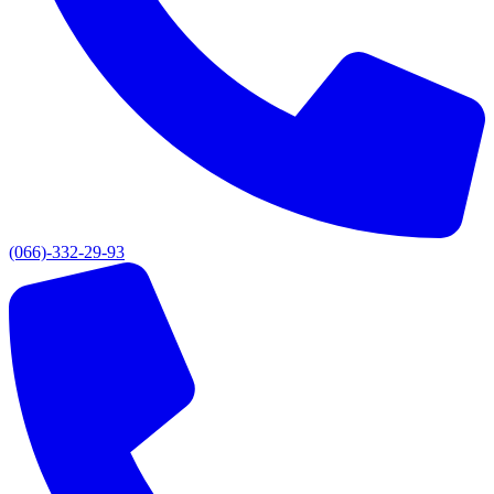
(066)-332-29-93