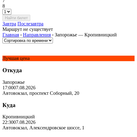
7
8
Завтра
Послезавтра
Маршрут не существует
Главная
›
Направления
›
Запорожье — Кропивницкий
Лучшая цена
Откуда
Запорожье
17:00
07.08.2026
Автовокзал, проспект Соборный, 20
Куда
Кропивницкий
22:30
07.08.2026
Автовокзал, Алексендровское шоссе, 1