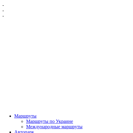
-
-
-
Маршруты
Маршруты по Украине
Международные маршруты
Автопарк