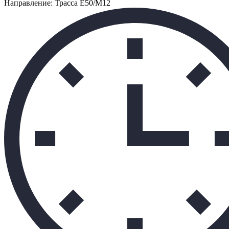
Направление: Трасса Е50/М12