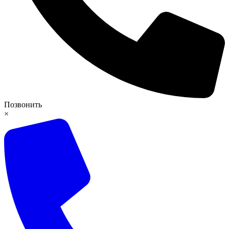
Позвонить
×