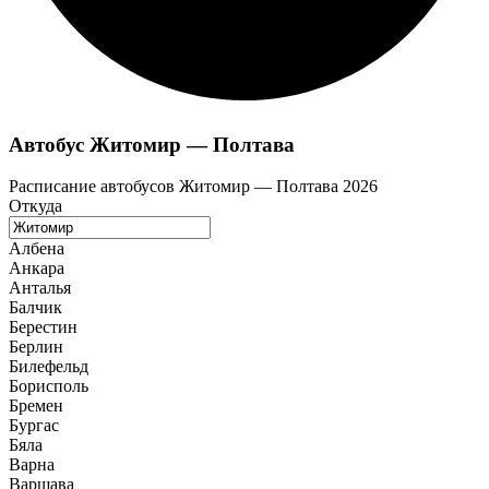
Автобус Житомир — Полтава
Расписание автобусов Житомир — Полтава 2026
Откуда
Албена
Анкара
Анталья
Балчик
Берестин
Берлин
Билефельд
Борисполь
Бремен
Бургас
Бяла
Варна
Варшава