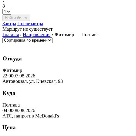
7
8
Завтра
Послезавтра
Маршрут не существует
Главная
›
Направления
›
Житомир — Полтава
Откуда
Житомир
22:00
07.08.2026
Автовокзал, ул. Киевская, 93
Куда
Полтава
04:00
08.08.2026
АТЛ, напротив McDonald’s
Цена