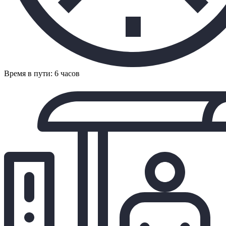
Время в пути: 6 часов