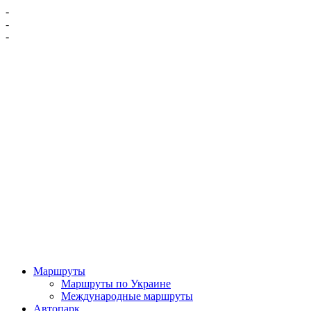
-
-
-
Маршруты
Маршруты по Украине
Международные маршруты
Автопарк