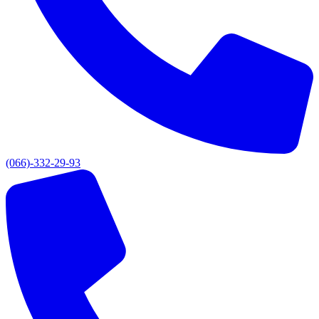
(066)-332-29-93