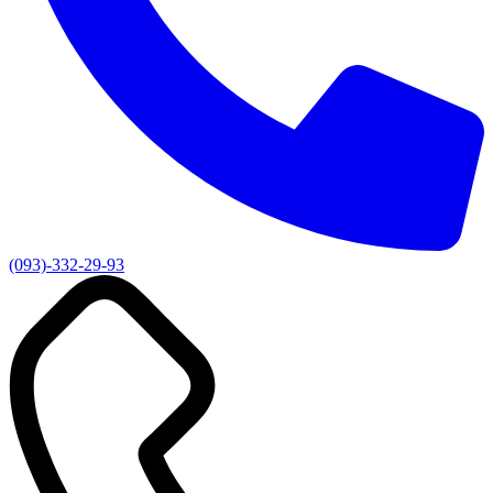
(093)-332-29-93