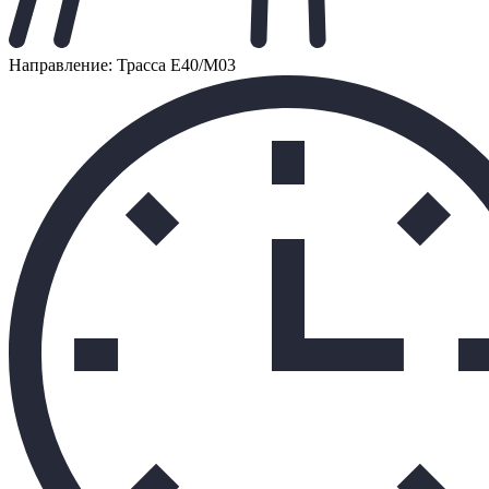
Направление: Трасса Е40/М03