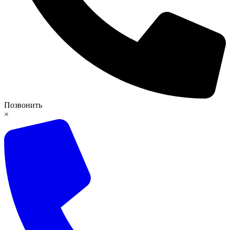
Позвонить
×