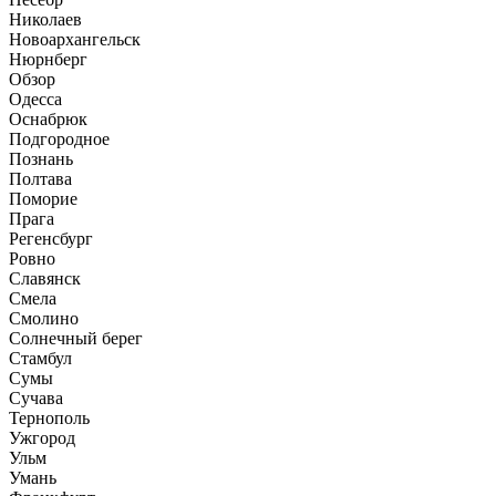
Николаев
Новоархангельск
Нюрнберг
Обзор
Одесса
Оснабрюк
Подгородное
Познань
Полтава
Поморие
Прага
Регенсбург
Ровно
Славянск
Смела
Смолино
Солнечный берег
Стамбул
Сумы
Сучава
Тернополь
Ужгород
Ульм
Умань