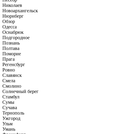
Николаев
Новоархангельск
Нюрнберг
Обзор
Одесса
Оснабрюк
Подгородное
Познань
Полтава
Поморие
Прага
Регенсбург
Ровно
Славянск
Смела
Смолино
Солнечный берег
Стамбул
Сумы
Сучава
Тернополь
Ужгород
Ульм
Умань