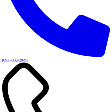
(093)-332-29-93