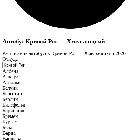
Автобус Кривой Рог — Хмельницкий
Расписание автобусов Кривой Рог — Хмельницкий 2026
Откуда
Албена
Анкара
Анталья
Балчик
Берестин
Берлин
Билефельд
Борисполь
Бремен
Бургас
Бяла
Варна
Варшава