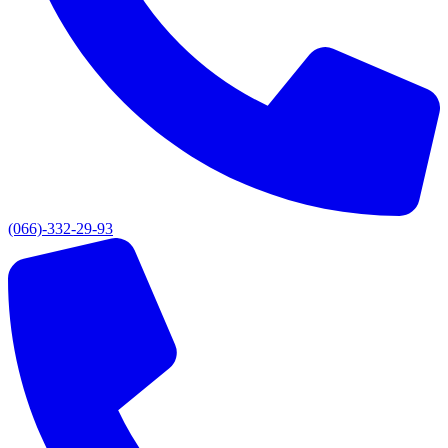
(066)-332-29-93