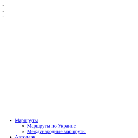
-
-
-
Маршруты
Маршруты по Украине
Международные маршруты
Автопарк