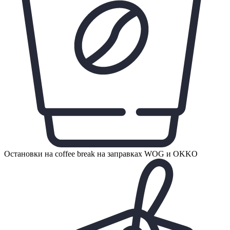
Остановки на coffee break на заправках WOG и OKKO