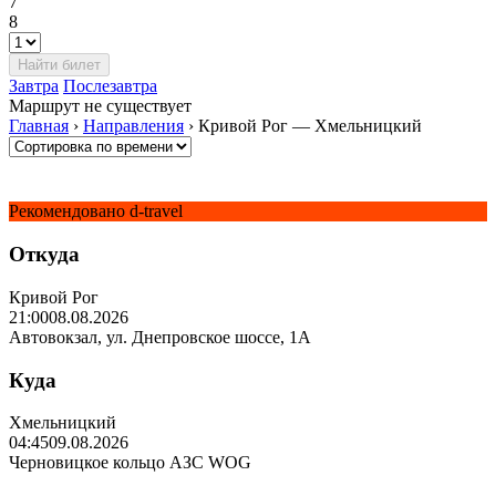
7
8
Завтра
Послезавтра
Маршрут не существует
Главная
›
Направления
›
Кривой Рог — Хмельницкий
Рекомендовано d-travel
Откуда
Кривой Рог
21:00
08.08.2026
Автовокзал, ул. Днепровское шоссе, 1А
Куда
Хмельницкий
04:45
09.08.2026
Черновицкое кольцо АЗС WOG