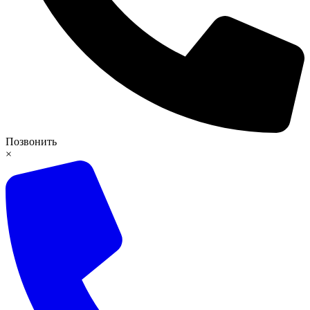
Позвонить
×