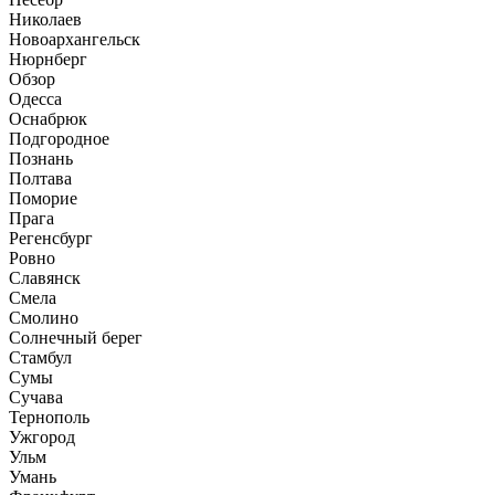
Николаев
Новоархангельск
Нюрнберг
Обзор
Одесса
Оснабрюк
Подгородное
Познань
Полтава
Поморие
Прага
Регенсбург
Ровно
Славянск
Смела
Смолино
Солнечный берег
Стамбул
Сумы
Сучава
Тернополь
Ужгород
Ульм
Умань