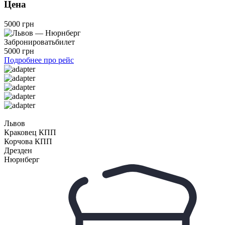
Цена
5000 грн
Забронировать
билет
5000 грн
Подробнее про рейс
Львов
Краковец КПП
Корчова КПП
Дрезден
Нюрнберг