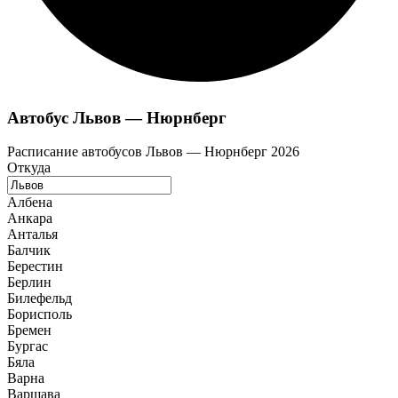
Автобус Львов — Нюрнберг
Расписание автобусов Львов — Нюрнберг 2026
Откуда
Албена
Анкара
Анталья
Балчик
Берестин
Берлин
Билефельд
Борисполь
Бремен
Бургас
Бяла
Варна
Варшава