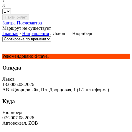
7
8
Завтра
Послезавтра
Маршрут не существует
Главная
›
Направления
›
Львов — Нюрнберг
Рекомендовано d-travel
Откуда
Львов
13:00
06.08.2026
АВ «Дворцовый», Пл. Дворцовая, 1 (1-2 платформа)
Куда
Нюрнберг
07:20
07.08.2026
Автовокзал, ZOB