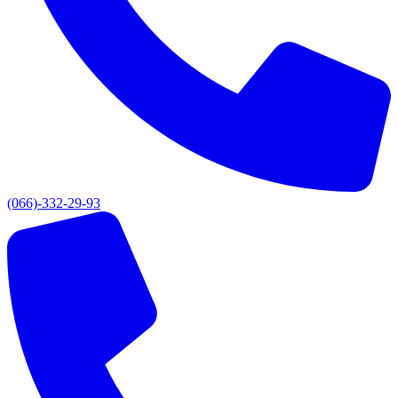
(066)-332-29-93