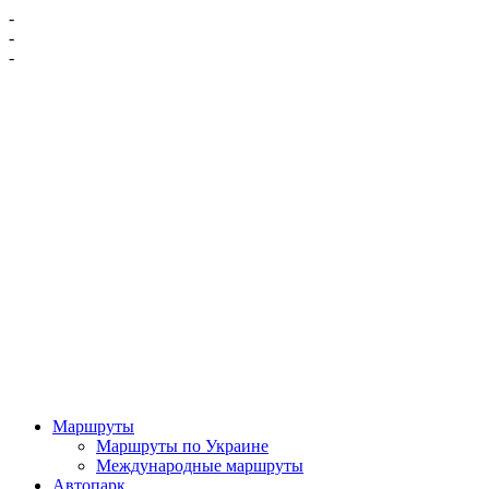
-
-
-
Маршруты
Маршруты по Украине
Международные маршруты
Автопарк