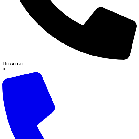
Позвонить
×