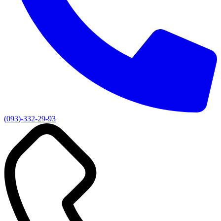
(093)-332-29-93