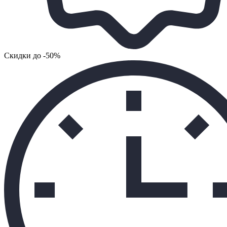
Cкидки до -50%